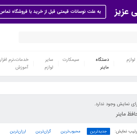
ی عزیز
به علت نوسانات قیمتی قبل از خرید با فروشگاه تماس 
لوازم
دستگاه
سیمکارت
سایر
خدمات،نرم افزار
ماینر
لوازم
آموزش
ای نمایش وجود ندارد.
فظ ماینر
تیب نمایش:
جدیدترین
محبوب‌ترین
گران‌ترین
ارزان‌ترین