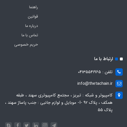
راهنما
قوانین
درباره ما
تماس با ما
حریم خصوصی
ارتباط با ما
تلفن : 04135541965
info@thetachain.ir
کامپیوتر و شبکه : تبریز ، مجتمع کامپیوتری سهند ، طبقه
همکف ، پلاک 92 -I- موبایل و لوازم جانبی : جنب پاساژ سهند ،
پلاک 55