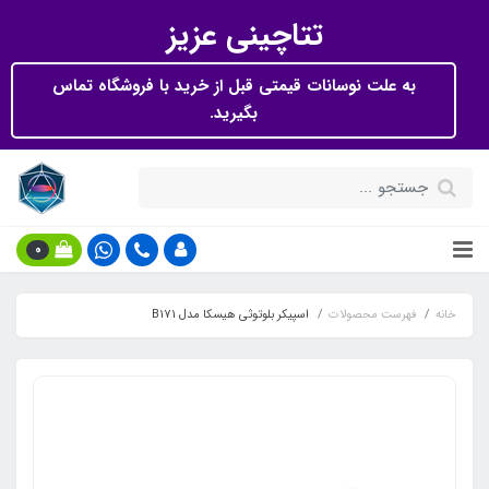
تتاچینی عزیز
به علت نوسانات قیمتی قبل از خرید با فروشگاه تماس
بگیرید.
0
خانه
فهرست محصولات
اسپیکر بلوتوثی هیسکا مدل B171