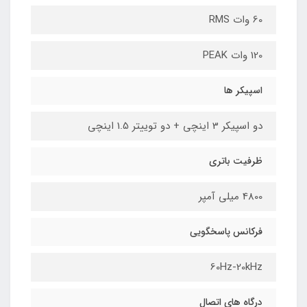
60 وات RMS
120 وات PEAK
اسپیکر ها
دو اسپیکر 3 اینچی + دو توییتر 1.5 اینچی
ظرفیت باتری
4800 میلی آمپر
فرکانس پاسخگویی
60Hz-20kHz
درگاه های اتصال