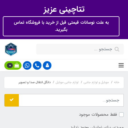
تتاچینی عزیز
به علت نوسانات قیمتی قبل از خرید با فروشگاه تماس
بگیرید.
0
خانه
موبایل و لوازم جانبی
لوازم جانبی موبایل
دانگل انتقال صدا و تصویر
فقط محصولات موجود
موردی برای نمایش وجود ندارد.