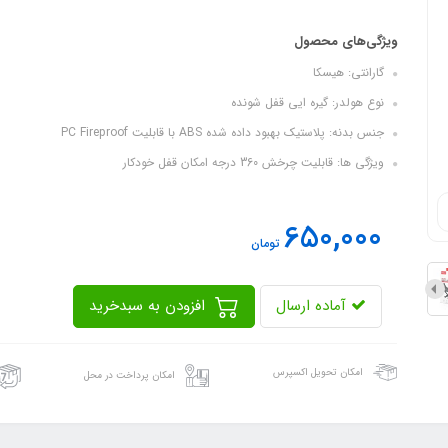
ویژگی‌های محصول
گارانتی: هیسکا
نوع هولدر: گیره ایی قفل شونده
جنس بدنه: پلاستیک بهبود داده شده ABS با قابلیت PC Fireproof
ویژگی ها: قابلیت چرخش 360 درجه امکان قفل خودکار
650,000
تومان
آماده ارسال
افزودن به سبدخرید
امکان تحویل اکسپرس
امکان پرداخت در محل