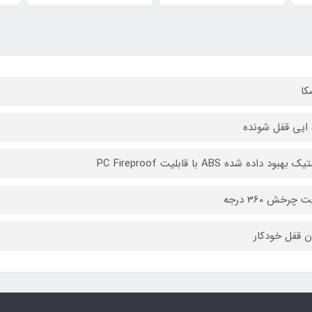
کا
 ایی قفل شونده
بهبود داده شده ABS با قابلیت PC Fireproof
ت چرخش 360 درجه
ن قفل خودکار