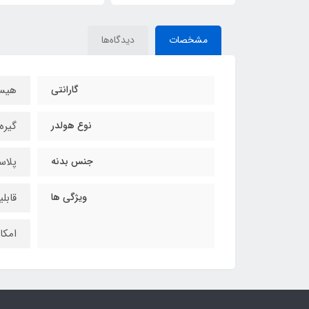
مشخصات
دیدگاه‌ها
گارانتی
هیس
نوع هولدر
گیره
جنس بدنه
پلاستیک 
ویژگی ها
قابلی
امکا