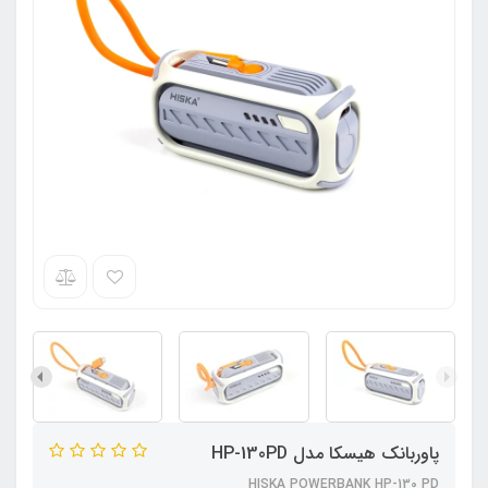
پاوربانک هیسکا مدل HP-130PD
HISKA POWERBANK HP-130 PD