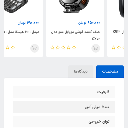
690,000
950,000
تومان
تومان
خنک کننده گوشی موبایل ممو مدل
مبدل 6in1 هیسکا مدل HR-01
CX06
مشخصات
دیدگاه‌ها
ظرفیت
5000 میلی‌آمپر
توان خروجی