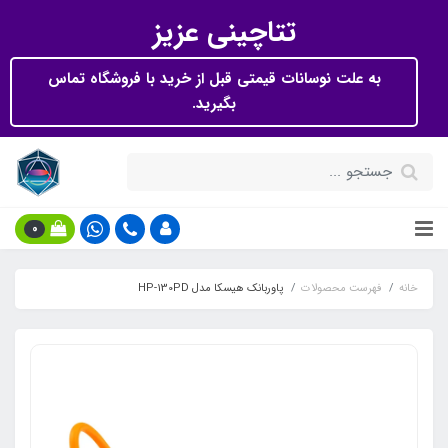
تتاچینی عزیز
به علت نوسانات قیمتی قبل از خرید با فروشگاه تماس
بگیرید.
0
خانه
فهرست محصولات
پاوربانک هیسکا مدل HP-130PD