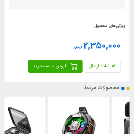
ویژگی‌های محصول
2,350,000
تومان
آماده ارسال
افزودن به سبدخرید
محصولات مرتبط