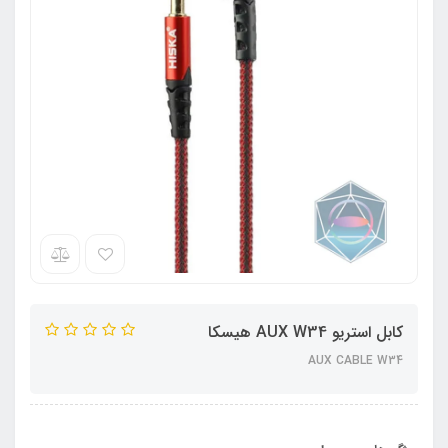
کابل استریو AUX W34 هیسکا
AUX CABLE W34