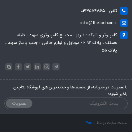
تلفن : 04135541965
info@thetachain.ir
کامپیوتر و شبکه : تبریز ، مجتمع کامپیوتری سهند ، طبقه
همکف ، پلاک 92 -I- موبایل و لوازم جانبی : جنب پاساژ سهند ،
پلاک 55
با عضویت در خبرنامه، از تخفیف‌ها و جدیدترین‌های فروشگاه تتاچین
باخبر شوید:
عضویت
ساخت سایت توسط
Portal