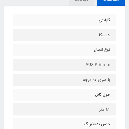
گارانتی
هیسکا
نوع اتصال
AUX 3.5 mm
با سری 90 درجه
طول کابل
1.2 متر
جنس بدنه/رنگ