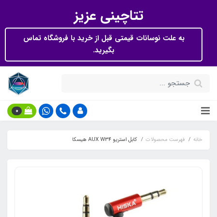
تتاچینی عزیز
به علت نوسانات قیمتی قبل از خرید با فروشگاه تماس
بگیرید.
0
خانه
فهرست محصولات
کابل استریو AUX W34 هیسکا