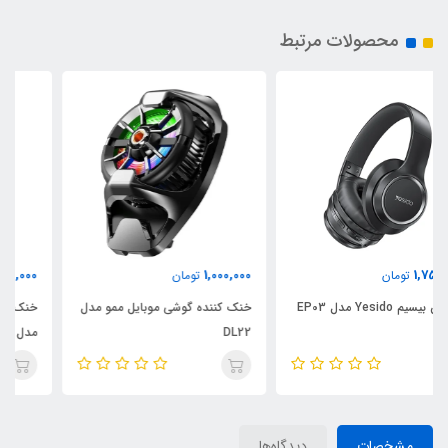
محصولات مرتبط
1,100,000
1,000,000
تومان
تومان
خنک کننده گوشی موبایل ممو مدل
خنک کننده گوشی موبایل MEMO
DL22
مدل CX07
مشخصات
دیدگاه‌ها