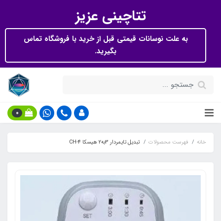
تتاچینی عزیز
به علت نوسانات قیمتی قبل از خرید با فروشگاه تماس
بگیرید.
0
خانه
فهرست محصولات
تبدیل تایمردار 3به2 هیسکا CH-4