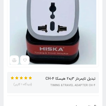
تبدیل تایمردار 3به2 هیسکا CH-4
(دیدگاه 1 کاربر)
TIMING &TRAVEL ADAPTER CH-4