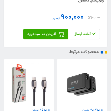
ویژگی‌های محصول
900,000
590,000
تومان
آماده ارسال
افزودن به سبدخرید
محصولات مرتبط
2,150,000
450,000
تومان
تومان