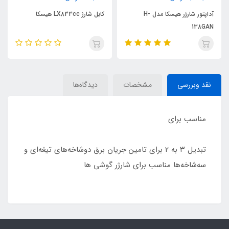
آداپتور شارژر هیسکا مدل H-
کابل شارژ LX833cc هیسکا
توان 15 وات
نقد وبررسی
مشخصات
دیدگاه‌ها
مناسب برای
تبدیل ۳ به ۲ برای تامین جریان برق دوشاخه‌های تیغه‌ای و
سه‌شاخه‌ها مناسب برای شارژر گوشی ها