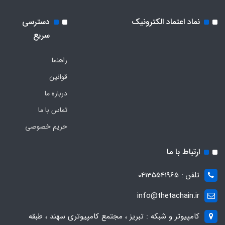
نماد اعتماد الکترونیک
دسترسی
سریع
راهنما
قوانین
درباره ما
تماس با ما
حریم خصوصی
ارتباط با ما
تلفن : 04135541965
info@thetachain.ir
کامپیوتر و شبکه : تبریز ، مجتمع کامپیوتری سهند ، طبقه