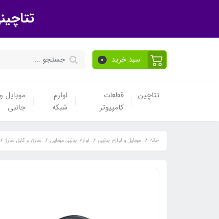
تتاچین
سبد خرید
0
تتاچین
قطعات
لوازم
موبایل و 
کامپیوتر
شبکه
جانبی
خانه
موبایل و لوازم جانبی
لوازم جانبی موبایل
شارژر و کابل شارژ