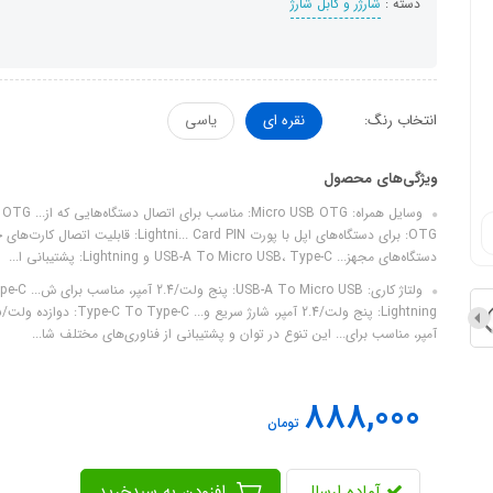
دسته :
شارژر و کابل شارژ
انتخاب رنگ:
نقره ای
یاسی
ویژگی‌های محصول
دستگاه‌های مجهز... USB-A To Micro USB، Type-C و Lightning: پشتیبانی ا...
آمپر، مناسب برای... این تنوع در توان و پشتیبانی از فناوری‌های مختلف شا...
888,000
تومان
آماده ارسال
افزودن به سبدخرید