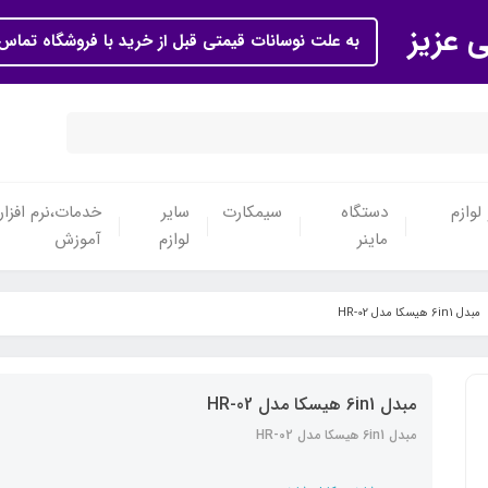
ی عزیز
به علت نوسانات قیمتی قبل از خرید با فروشگاه تماس 
لوازم
دستگاه
سیمکارت
سایر
خدمات،نرم افزار
ماینر
لوازم
آموزش
مبدل 6in1 هیسکا مدل HR-02
مبدل 6in1 هیسکا مدل HR-02
مبدل 6in1 هیسکا مدل HR-02