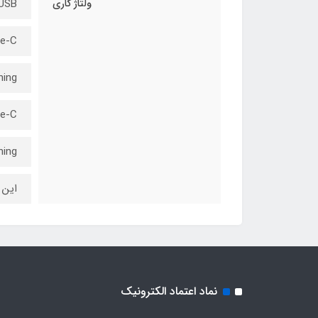
ولتاژ کاری
 To Micro USB
USB-A To Type-C: 
A To Lightning
Type-C To Type-C
To Lightning
این 
نماد اعتماد الکترونیک