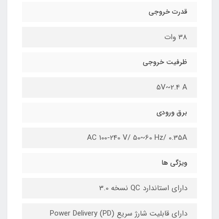
قدرت خروجی
38 وات
ظرفیت خروجی
5V~2.4 A
برق ورودی
AC 100-240 V/ 50~60 Hz/ 0.35A
ویژگی ها
دارای استاندارد QC نسخه 3.0
دارای قابلیت شارژ سریع Power Delivery (PD)