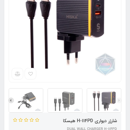
شارژر دیواری H-114PD هیسکا
DUAL WALL CHARGER H-114PD