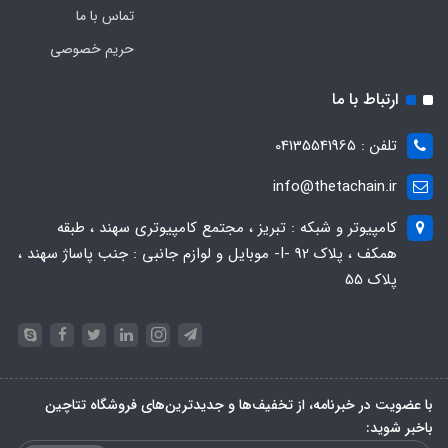
تماس با ما
حریم خصوصی
ارتباط با ما
تلفن : 04135541965
info@thetachain.ir
کامپیوتر و شبکه : تبریز ، مجتمع کامپیوتری سهند ، طبقه
همکف ، پلاک 92 -I- موبایل و لوازم جانبی : جنب پاساژ سهند ،
پلاک 55
با عضویت در خبرنامه، از تخفیف‌ها و جدیدترین‌های فروشگاه تتاچین
باخبر شوید: