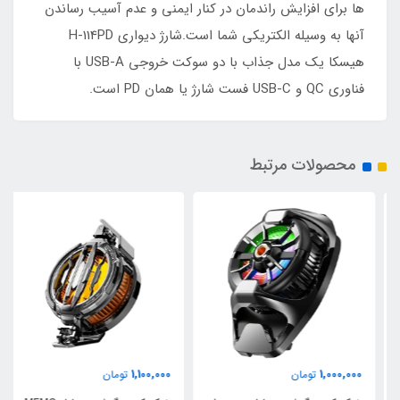
ها برای افزایش راندمان در کنار ایمنی و عدم آسیب رساندن
آنها به وسیله الکتریکی شما است.شارژ دیواری H-114PD
هیسکا یک مدل جذاب با دو سوکت خروجی USB-A با
فناوری QC و USB-C فست شارژ یا همان PD است.
محصولات مرتبط
1,100,000
1,000,000
تومان
تومان