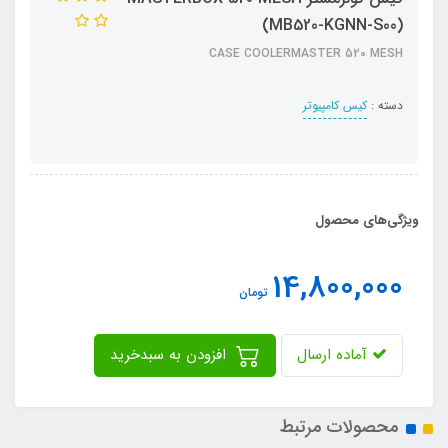
(MB520-KGNN-S00)
CASE COOLERMASTER 520 MESH
دسته :
کیس کامپیوتر
ویژگی‌های محصول
14,800,000
تومان
آماده ارسال
افزودن به سبدخرید
محصولات مرتبط