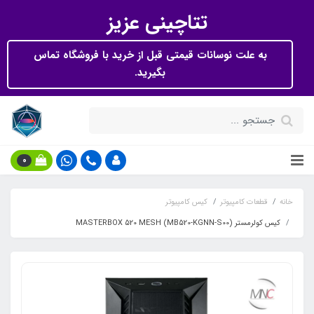
تتاچینی عزیز
به علت نوسانات قیمتی قبل از خرید با فروشگاه تماس
بگیرید.
0
خانه
قطعات کامپیوتر
کیس کامپیوتر
کیس کولرمستر MASTERBOX 520 MESH (MB520-KGNN-S00)