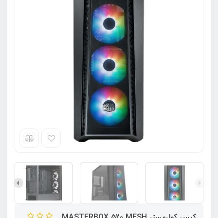
کیس کولرمستر MASTERBOX 520 MESH