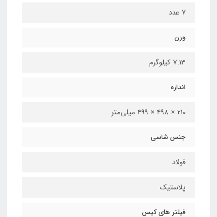
۷ عدد
وزن
7.13 کیلوگرم
اندازه
210 × 498 × 499 میلی‌متر
جنس شاسی
فولاد
پلاستیک
فیلتر های کیس