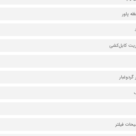
ه پاور
یت کابل‌کشی
 گردوغبار
حات فیلتر