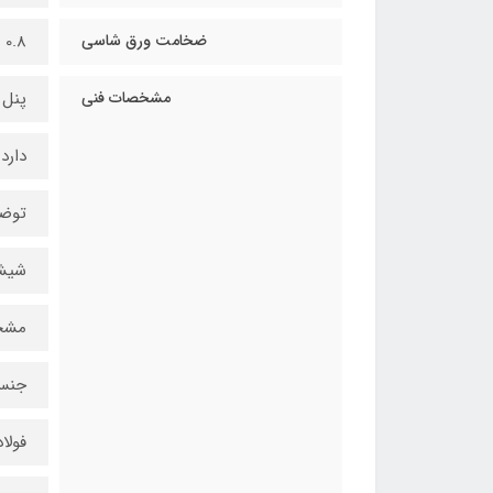
ضخامت ورق شاسی
0.8 میلی‌متر
مشخصات فنی
پنل 
دارد
توضی
شیشه 
مشخ
جنس
فولاد