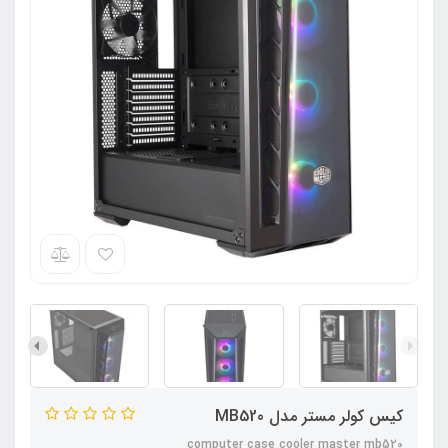
کیس کولر مستر مدل MB520
computer case cooler master mb520