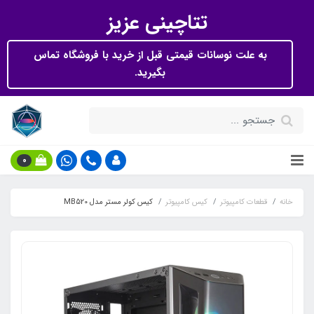
تتاچینی عزیز
به علت نوسانات قیمتی قبل از خرید با فروشگاه تماس
بگیرید.
0
خانه
قطعات کامپیوتر
کیس کامپیوتر
کیس کولر مستر مدل MB520