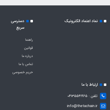
نماد اعتماد الکترونیک
دسترسی
سریع
راهنما
قوانین
درباره ما
تماس با ما
حریم خصوصی
ارتباط با ما
تلفن : 04135541965
info@thetachain.ir