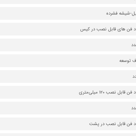
ل-شیشه فشرده
د فن های قابل نصب در کیس
ف توسعه
فن قابل نصب 120 میلی‌متری
د فن قابل نصب در پشت