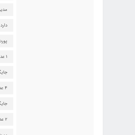
مدی
دارد, 
پورت B
1 عدد پورت USB3.0, 2 عدد پورت USB 2.0
جایگاه 
4 عدد
جایگاه 
2 عدد
پورت