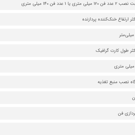
فن 120 میلی متری یا 1 عدد فن 140 میلی متری
ثر ارتفاع خنک‌کننده پردازنده
ثر طول کارت گرافیک
اه نصب منبع تغذیه
ن
ردازی فن