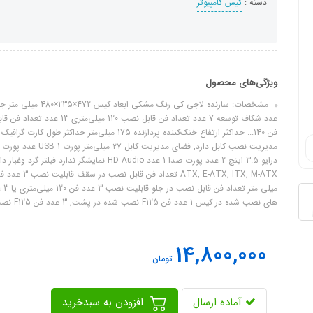
دسته :
کیس کامپیوتر
ویژگی‌های محصول
های نصب شده در کیس 1 عدد فن F125 نصب شده در پشت, 3 عدد فن F125 نصب شد...
14,800,000
تومان
آماده ارسال
افزودن به سبدخرید