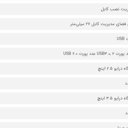
ریت نصب کابل
فضای مدیریت کابل ۲۷ میلی‌متر
US
درایو 2.5 اینچ
درایو 3.5 اینچ
 صدا