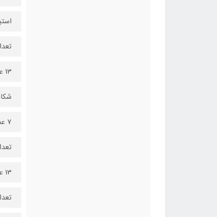
استی
تعدا
13 عدد
شکا
7 عدد
تعداد 
13 عدد
تعدا