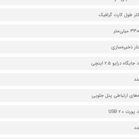
ثر طول کارت گرافیک
یلی‌متر
ار ذخیره‌سازی
جایگاه درایو 2.5 اینچی
دد
ه‌های ارتباطی پنل جلویی
پورت USB 2.0
دد