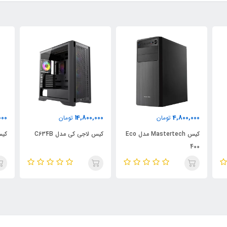
000
15,800,000
14,800,000
تومان
تومان
Ma مدل Eco
کیس لاجی کی مدل C634B
کیس لاجیکی مدل C511B
کیس
4B