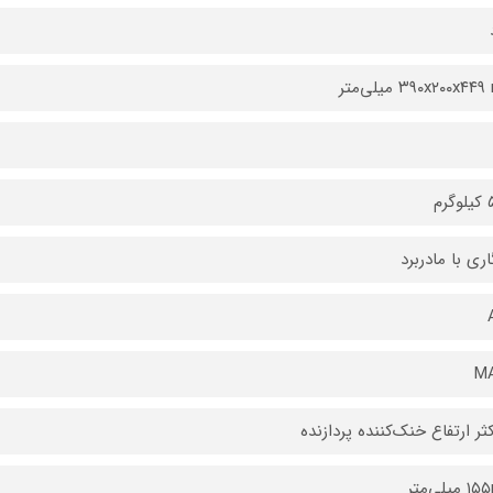
۳۹۰x۲۰۰x۴ میلی‌متر
رم
اری با مادربرد
M
ثر ارتفاع خنک‌کننده پردازنده
یلی‌متر