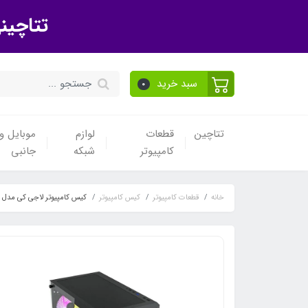
تتاچین
سبد خرید
0
تتاچین
قطعات
لوازم
موبایل و 
کامپیوتر
شبکه
جانبی
خانه
قطعات کامپیوتر
کیس کامپیوتر
کیس کامپیوتر لاجی کی مدل LK-C284B