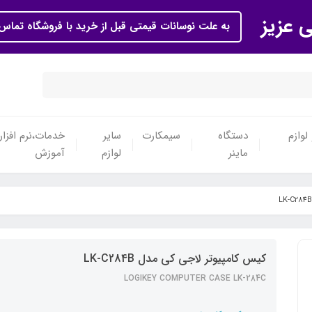
ی عزیز
به علت نوسانات قیمتی قبل از خرید با فروشگاه تماس 
لوازم
دستگاه
سیمکارت
سایر
خدمات،نرم افزار
ماینر
لوازم
آموزش
کیس کامپیوتر لاجی کی مدل LK-C284B
LOGIKEY COMPUTER CASE LK-284C