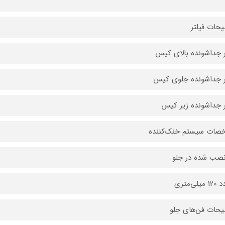
حات فیلتر
ر جداشونده بالای کیس
ر جداشونده جلوی کیس
ر جداشونده زیر کیس
صات سیستم خنک‌کننده
صب شده در جلو
حات فن‌های جلو