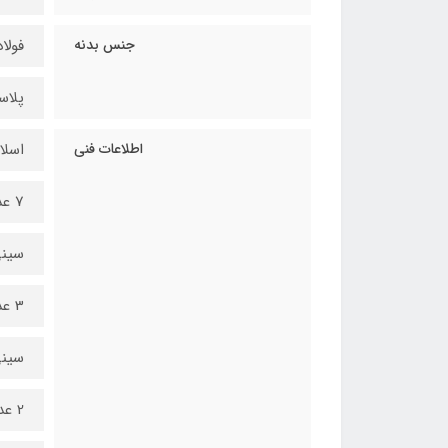
جنس بدنه
فولاد
پلاس
اطلاعات فنی
اسلا
7 عدد افقی
سینی در
3 عدد
سینی در
2 عدد