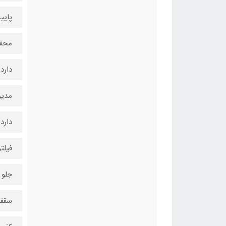
پایی
محفظ
دارد
مدیر
دارد
فیلتر
جلو
سقف