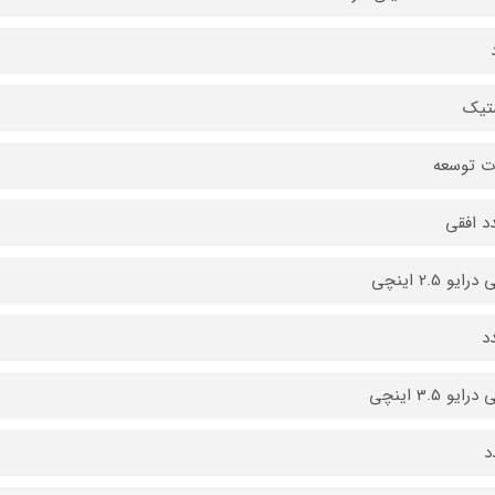
تیک
ت توسعه
ایو 2.5 اینچی
ایو 3.5 اینچی