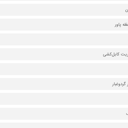
ن
ه پاور
یت کابل‌کشی
 گردوغبار