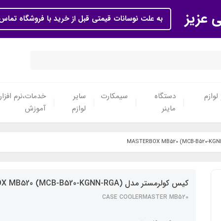
ی عزیز
به علت نوسانات قیمتی قبل از خرید با فروشگاه تماس 
لوازم
دستگاه
سیمکارت
سایر
خدمات،نرم افزار
ماینر
لوازم
آموزش
کیس کولرمستر مدل MASTERBOX MB520 (MCB-B520-KGNN-RGA)
CASE COOLERMASTER MB520