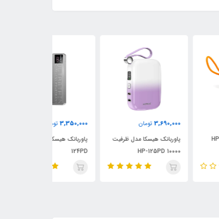
4,410,000
3,350,000
3,690,
تومان
تومان
تومان
ربانک هیسکا مدل ظرفیت
پاوربانک هیسکا مدل HP-
123PD
124PD
10000 H