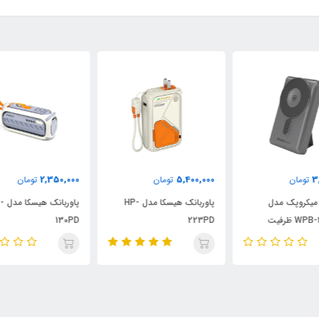
000
2,350,000
5,400,000
تومان
تومان
پاوربانک هیسکا مدل HP-
پاوربانک هیسکا مدل HP-
پاو
P-125PD
130PD
223PD