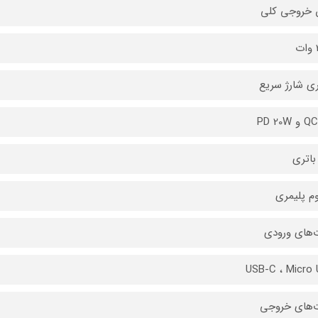
 خروجی کلی
ت
ری شارژ سریع
PD 20W
باتری
وم پلیمری
‌های ورودی
USB-C ، Micro
‌های خروجی