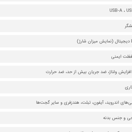
USB-A ، U
شگر
رژ)
فظت ایمنی
فزایش ولتاژ، ضد جریان بیش از حد، ضد حرارت
اری
‌های اندروید، آیفون، تبلت، هندزفری و سایر گجت‌ها
ی و جنس بدنه