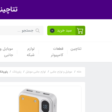
تتاچین
سبد خرید
0
تتاچین
قطعات
لوازم
موبایل و 
کامپیوتر
شبکه
جانبی
خانه
موبایل و لوازم جانبی
لوازم جانبی موبایل
پاوربانک
پاوربانک 