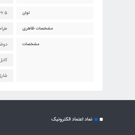
توان
22.5 وا
مشخصات ظاهری
طراح
مشخصات
دوشا
کابل
شارژ
نماد اعتماد الکترونیک