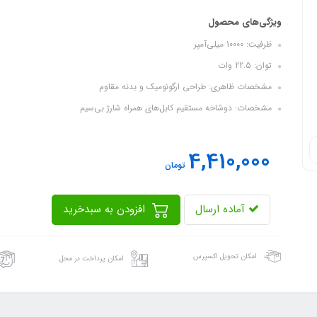
ویژگی‌های محصول
ظرفیت: 10000 میلی‌آمپر
توان: 22.5 وات
مشخصات ظاهری: طراحی ارگونومیک و بدنه مقاوم
مشخصات: دوشاخه مستقیم کابل‌های همراه شارژ بی‌سیم
4,410,000
تومان
آماده ارسال
افزودن به سبدخرید
امکان تحویل اکسپرس
امکان پرداخت در محل