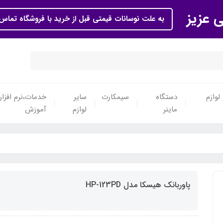
ی عزیز
به علت نوسانات قیمتی قبل از خرید با فروشگاه تماس 
لوازم
دستگاه
سیمکارت
سایر
خدمات،نرم افزار
ماینر
لوازم
آموزش
پاوربانک هیسکا مدل HP-123PD