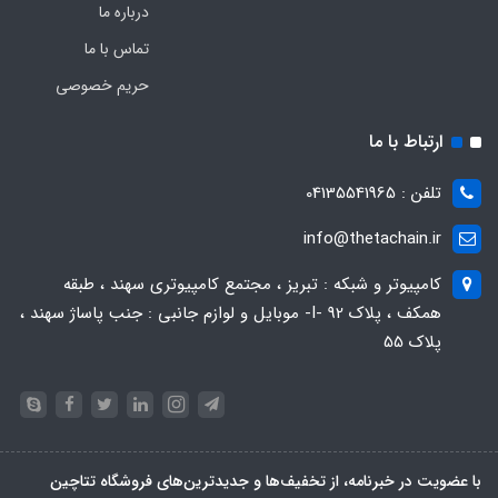
درباره ما
تماس با ما
حریم خصوصی
ارتباط با ما
تلفن : 04135541965
info@thetachain.ir
کامپیوتر و شبکه : تبریز ، مجتمع کامپیوتری سهند ، طبقه
همکف ، پلاک 92 -I- موبایل و لوازم جانبی : جنب پاساژ سهند ،
پلاک 55
با عضویت در خبرنامه، از تخفیف‌ها و جدیدترین‌های فروشگاه تتاچین