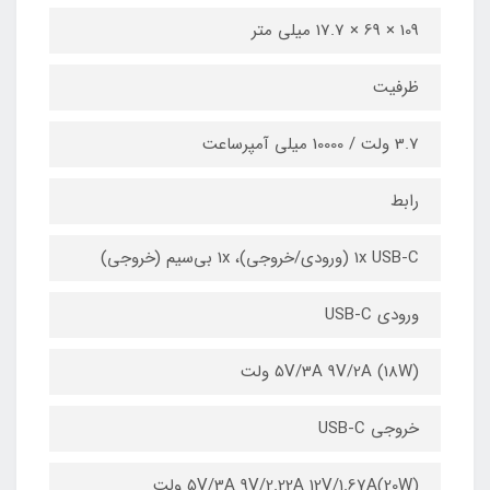
109 × 69 × 17.7 میلی متر
ظرفیت
3.7 ولت / 10000 میلی آمپرساعت
رابط
1x USB-C (ورودی/خروجی)، 1x بی‌سیم (خروجی)
ورودی USB-C
5V/3A 9V/2A (18W) ولت
خروجی USB-C
5V/3A 9V/2.22A 12V/1.67A(20W) ولت