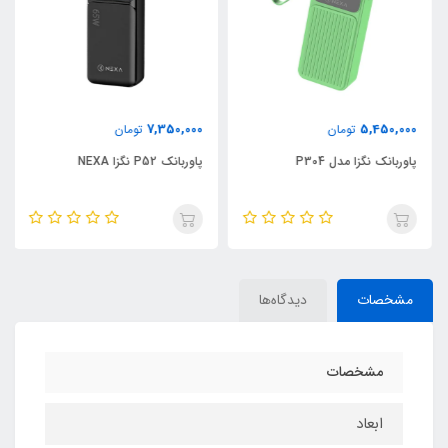
7,350,000
5,450,000
تومان
تومان
پاوربانک نگزا مدل P304
پاوربانک P52 نگزا NEXA
مشخصات
دیدگاه‌ها
مشخصات
ابعاد