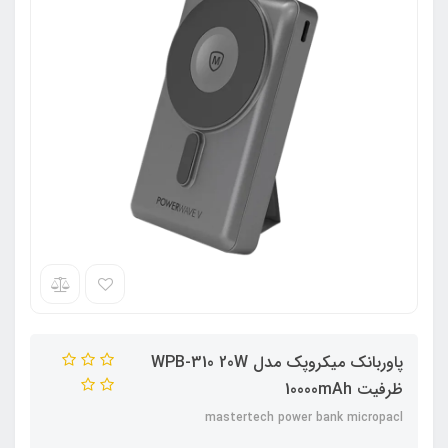
پاوربانک میکروپک مدل WPB-310 20W
ظرفیت 10000mAh
mastertech power bank micropacl