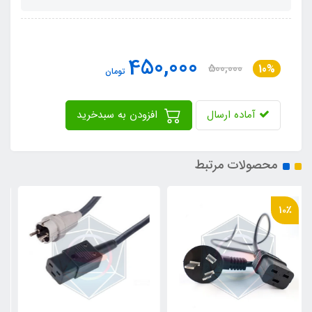
450,000
500,000
10%
تومان
آماده ارسال
افزودن به سبدخرید
محصولات مرتبط