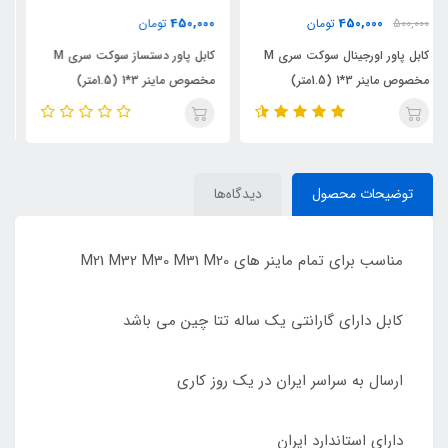
300,000
450,000
تومان
تومان
کابل پاور اورجینال سوکت سری M
کابل پاور دستساز سوکت سری M
کابل پاور سوکت کامپیوتری
مخصوص ماینر 3*1 (1.5متر)
مخصوص ماینر 3*1.5 (1.5متر)
توضیحات محصول
دیدگاه‌ها
مناسب برای تمام ماینر های M21 M32 M30 M31 M20
کابل دارای گارانتی یک ساله تتا چین می باشد
ارسال به سراسر ایران در یک روز کاری
دارای استاندارد ایران