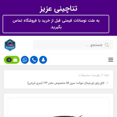
تتاچینی عزیز
به علت نوسانات قیمتی قبل از خرید با فروشگاه تماس
بگیرید.
0
خانه
فهرست محصولات
کابل پاور اورجینال سوکت سری M مخصوص ماینر 3*1 (سری ایرانی)