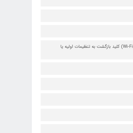
کلید روشن و خاموش کردن دستگاه کلید روشن و خاموش کردن شبکه بی‌سیم (Wi-Fi) کلید بازگشت به تنظیمات اولیه یا