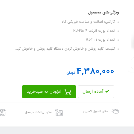
ویژگی‌های محصول
گارانتی: اصالت و سلامت فیزیکی کالا
تعداد پورت اترنت RJ-45: 4
تعداد پورت RJ-11: 1
کلیدها: کلید روشن و خاموش کردن دستگاه کلید روشن و خاموش کر...
4,380,000
تومان
آماده ارسال
افزودن به سبدخرید
امکان تحویل اکسپرس
امکان پرداخت در محل