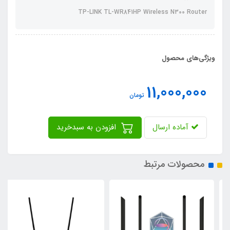
TP-LINK TL-WR841HP Wireless N300 Router
ویژگی‌های محصول
11,000,000
تومان
آماده ارسال
افزودن به سبدخرید
محصولات مرتبط