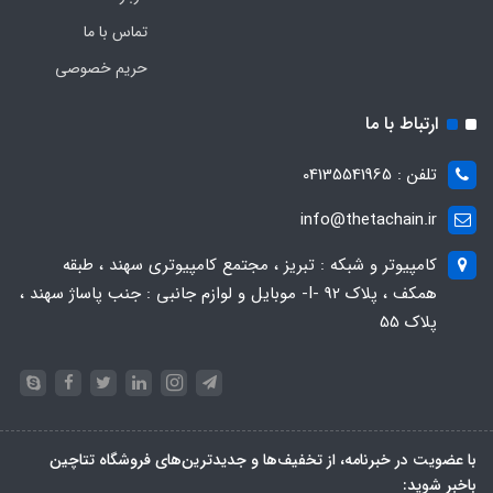
تماس با ما
حریم خصوصی
ارتباط با ما
تلفن : 04135541965
info@thetachain.ir
کامپیوتر و شبکه : تبریز ، مجتمع کامپیوتری سهند ، طبقه
همکف ، پلاک 92 -I- موبایل و لوازم جانبی : جنب پاساژ سهند ،
پلاک 55
با عضویت در خبرنامه، از تخفیف‌ها و جدیدترین‌های فروشگاه تتاچین
باخبر شوید: