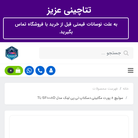
تتاچینی عزیز
به علت نوسانات قیمتی قبل از خرید با فروشگاه تماس
بگیرید.
0
خانه
فهرست محصولات
سوئیچ 8 پورت مگابیتی دسکتاپ تی پی لینک مدل TL-SF1008D