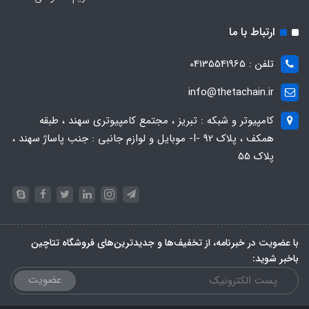
ارتباط با ما
تلفن : 04135541965
info@thetachain.ir
کامپیوتر و شبکه : تبریز ، مجتمع کامپیوتری سهند ، طبقه
همکف ، پلاک 92 -I- موبایل و لوازم جانبی : جنب پاساژ سهند ،
پلاک 55
با عضویت در خبرنامه، از تخفیف‌ها و جدیدترین‌های فروشگاه تتاچین
باخبر شوید:
عضویت