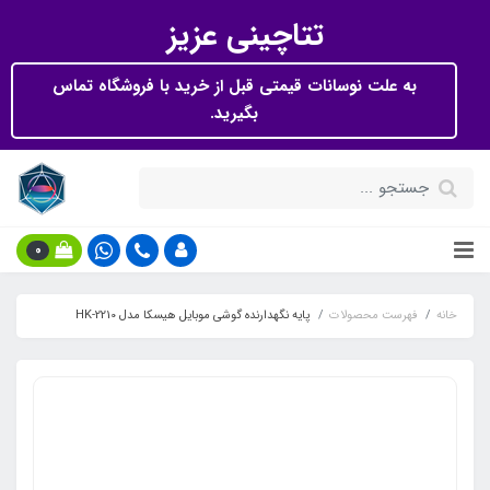
تتاچینی عزیز
به علت نوسانات قیمتی قبل از خرید با فروشگاه تماس
بگیرید.
0
خانه
فهرست محصولات
پایه نگهدارنده گوشی موبایل هیسکا مدل HK-2210