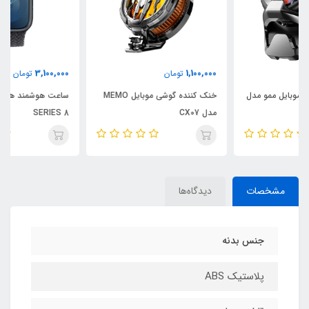
3,100,000
1,100,000
تومان
تومان
خنک کننده گوشی موبایل MEMO
ساعت هوشمند هیسکا مدل
مدل CX07
SERIES 8
مشخصات
دیدگاه‌ها
جنس بدنه
پلاستیک ABS