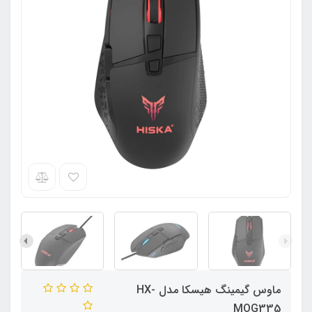
ماوس گیمینگ هیسکا مدل HX-
MOG335