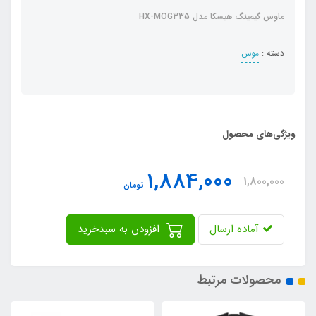
ماوس گیمینگ هیسکا مدل HX-MOG335
دسته :
موس
ویژگی‌های محصول
1,884,000
1,800,000
تومان
آماده ارسال
افزودن به سبدخرید
محصولات مرتبط