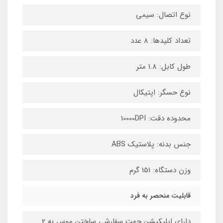
نوع اتصال: سیمی
تعداد کلیدها: 8 عدد
طول کابل: 1.8 متر
نوع حسگر: اپتیکال
محدوده دقت: 10000DPI
جنس بدنه: پلاستیک ABS
وزن دستگاه: 151 گرم
قابلیت منحصر به فرد
دارای اپلیکیشن جهت سفارشی ساختن موس به 2