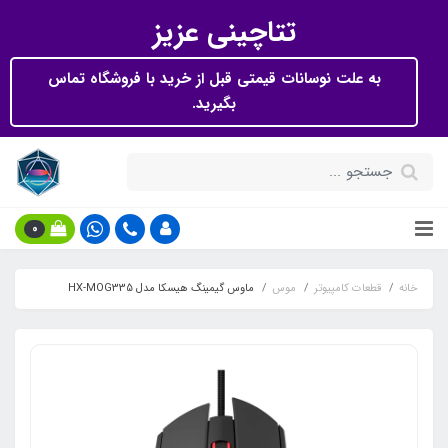
تتاچینی عزیز
به علت نوسانات قیمتی قبل از خرید با فروشگاه تماس
بگیرید.
0
خانه
قطعات کامپیوتر
موس
ماوس گیمینگ هیسکا مدل HX-MOG335