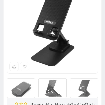
پایه نگهدارنده گوشی موبایل و تبلت هیسکا