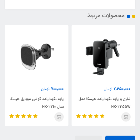
محصولات مرتبط
750,000
700,000
2,6
تومان
تومان
ت
 پایه نگهدارنده هیسکا مدل
پایه نگهدارنده گوشی موبایل هیسکا
پایه نگهدا
HK-
مدل HK-2210
مدل HK-2201