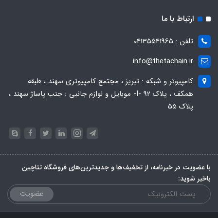
ارتباط با ما
تلفن : 04135541965
info@thetachain.ir
کامپیوتر و شبکه : تبریز ، مجتمع کامپیوتری سهند ، طبقه
همکف ، پلاک 92 -I- موبایل و لوازم جانبی : جنب پاساژ سهند ،
پلاک 55
با عضویت در خبرنامه، از تخفیف‌ها و جدیدترین‌های فروشگاه تتاچین
باخبر شوید:
عضویت