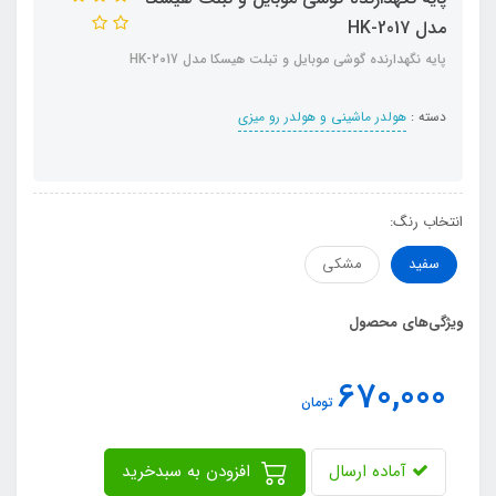
مدل HK-2017
پایه نگهدارنده گوشی موبایل و تبلت هیسکا مدل HK-2017
دسته :
هولدر ماشینی و هولدر رو میزی
انتخاب رنگ:
سفید
مشکی
ویژگی‌های محصول
670,000
تومان
آماده ارسال
افزودن به سبدخرید