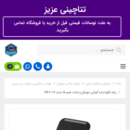
تتاچینی عزیز
به علت نوسانات قیمتی قبل از خرید با فروشگاه تماس
بگیرید.
0
خانه
موبایل و لوازم جانبی
لوازم جانبی موبایل
هولدر ماشینی و هولدر رو میزی
پایه نگهدارنده گوشی موبایل و تبلت هیسکا مدل HK-2017