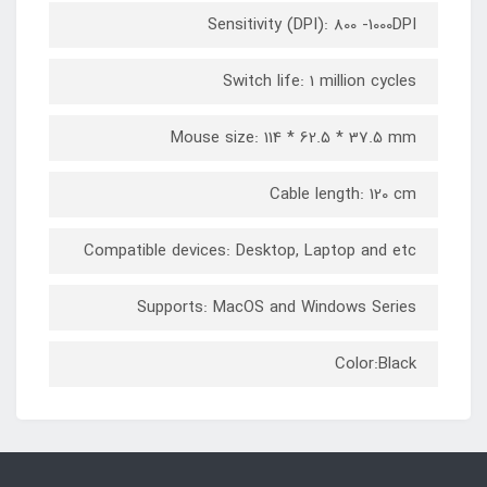
Sensitivity (DPI): 800 -1000DPI
Switch life: 1 million cycles
Mouse size: 114 * 62.5 * 37.5 mm
Cable length: 120 cm
Compatible devices: Desktop, Laptop and etc
Supports: MacOS and Windows Series
Color:Black