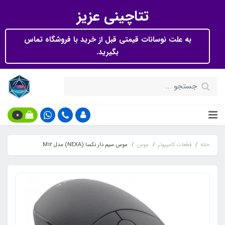
تتاچینی عزیز
به علت نوسانات قیمتی قبل از خرید با فروشگاه تماس
بگیرید.
0
خانه
قطعات کامپیوتر
موس
موس سیم دار نکسا (NEXA) مدل M12