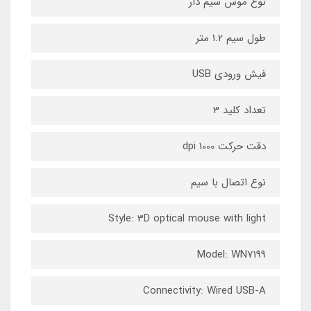
نوع موس سیم دار
طول سیم 1.2 متر
فیش ورودی USB
تعداد کلید 3
دقت حرکت 1000 dpi
نوع اتصال با سیم
Style: 3D optical mouse with light
Model: WN7199
Connectivity: Wired USB-A