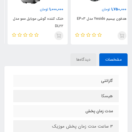
1,100,000
1,000,000
تومان
تومان
خنک کننده گوشی موبایل ممو مدل
خنک کننده گوشی موبایل MEMO
DL22
مدل CX07
مشخصات
دیدگاه‌ها
گارانتی
هیسکا
مدت زمان پخش
3 ساعت مدت زمان پخش موزیک