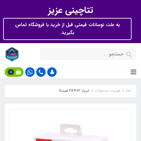
تتاچینی عزیز
به علت نوسانات قیمتی قبل از خرید با فروشگاه تماس
بگیرید.
0
خانه
فهرست محصولات
ایرپاد FX-473 هیسکا