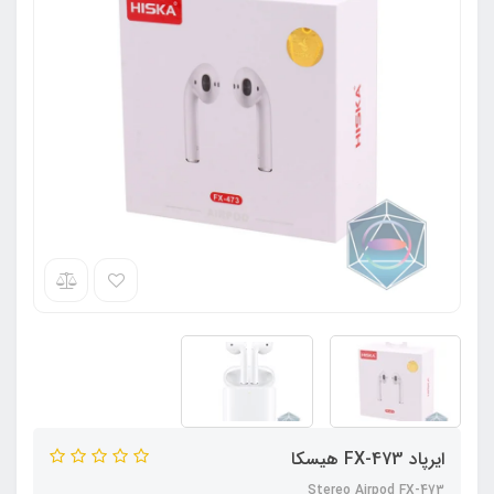
ایرپاد FX-473 هیسکا
Stereo Airpod FX-473