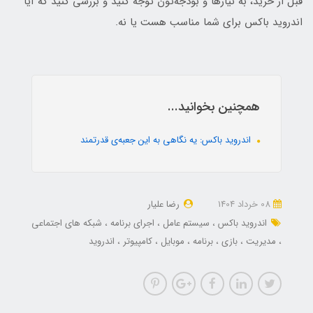
قبل از خرید، به نیازها و بودجه‌تون توجه کنید و بررسی کنید که آیا
اندروید باکس برای شما مناسب هست یا نه.
همچنین بخوانید...
اندروید باکس: یه نگاهی به این جعبه‌ی قدرتمند
08 خرداد 1404
رضا علیار
اندروید باکس
سیستم عامل
اجرای برنامه
شبکه های اجتماعی
مدیریت
بازی
برنامه
موبایل
کامپیوتر
اندروید