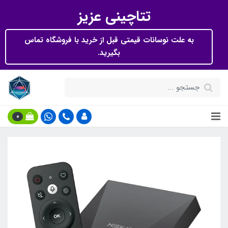
تتاچینی عزیز
به علت نوسانات قیمتی قبل از خرید با فروشگاه تماس
بگیرید.
0