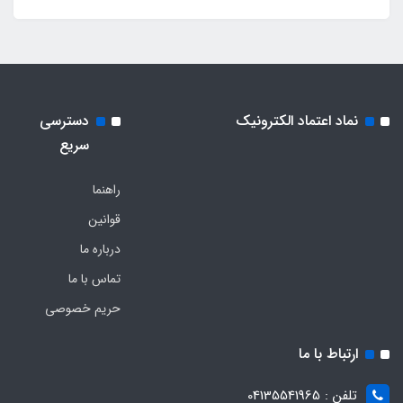
نماد اعتماد الکترونیک
دسترسی
سریع
راهنما
قوانین
درباره ما
تماس با ما
حریم خصوصی
ارتباط با ما
تلفن : 04135541965