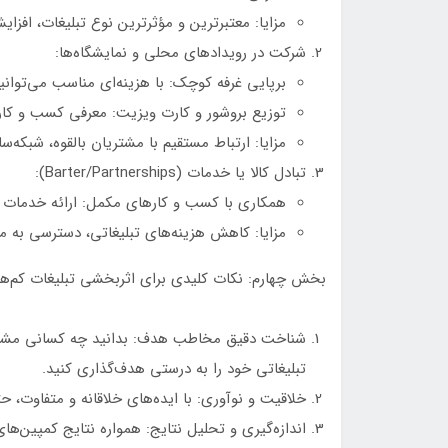
مزایا: معتبرترین و مؤثرترین نوع تبلیغات، افزا
شرکت در رویدادهای محلی و نمایشگاه‌ها:
برپایی غرفه کوچک: با هزینه‌ای مناسب می‌توانید
توزیع بروشور و کارت ویزیت: معرفی کسب و کار
مزایا: ارتباط مستقیم با مشتریان بالقوه، شبکه‌
تبادل کالا یا خدمات (Barter/Partnerships):
همکاری با کسب و کارهای مکمل: ارائه خدمات ی
مزایا: کاهش هزینه‌های تبلیغاتی، دسترسی به م
بخش چهارم: نکات کلیدی برای اثربخشی تبلیغات کم‌هز
شناخت دقیق مخاطب هدف: بدانید چه کسانی مشتریان
تبلیغاتی خود را به درستی هدف‌گذاری کنید.
خلاقیت و نوآوری: با ایده‌های خلاقانه و متفاوت، ح
اندازه‌گیری و تحلیل نتایج: همواره نتایج کمپین‌های