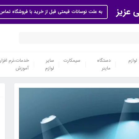
ی عزیز
به علت نوسانات قیمتی قبل از خرید با فروشگاه تماس 
لوازم
دستگاه
سیمکارت
سایر
خدمات،نرم افزار
ماینر
لوازم
آموزش