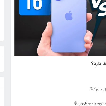
دوربین حرفه‌ای‌تر! 🤩