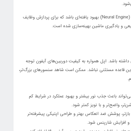
شود.
علاوه بر این، تراشه جدید می‌تواند شامل موتور عصبی (Neural Engine) بهبود یافته‌ای باشد که برای پردازش وظایف
ی و یادگیری ماشین بهینه‌سازی شده است.
 نیز بهبودهایی داشته باشد. اپل همواره به کیفیت دوربین‌های آیفون توجه
 این قاعده مستثنی نباشد. ممکن است شاهد سنسورهای بزرگ‌تر،
.
ی‌تواند باعث جذب نور بیشتر و بهبود عملکرد در شرایط کم
تر، واضح‌تر و با نویز کمتر شود.
م بازتر، پوشش ضد انعکاس بهتر و طراحی اپتیکی پیشرفته‌تر
 و افزایش شارپنس شود.