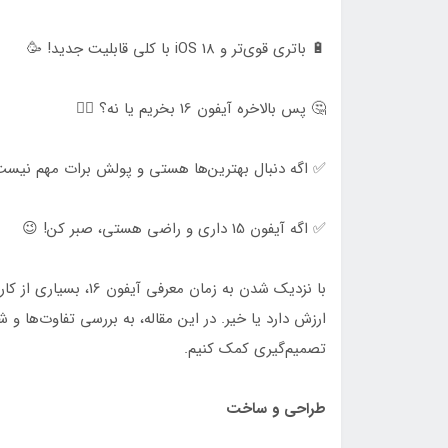
🔋 باتری قوی‌تر و iOS 18 با کلی قابلیت جدید! 🥳
🤔 پس بالاخره آیفون 16 بخریم یا نه؟ 🤷‍♂️
✅ اگه دنبال بهترین‌ها هستی و پولش برات مهم نیست، آیفون 16 ر
✅ اگه آیفون 15 داری و راضی هستی، صبر کن! 😉
ارزش دارد یا خیر. در این مقاله، به بررسی تفاوت‌ها و
تصمیم‌گیری کمک کنیم.
طراحی و ساخت