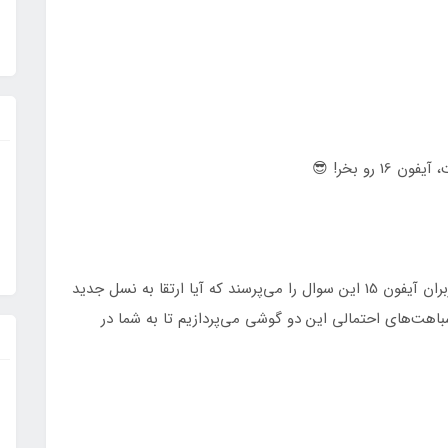
و بخر! 😎
با نزدیک شدن به زمان معرفی آیفون 16، بسیاری از کاربران آیفون 15 این سوال را می‌پرسند که آیا ارتقا به نسل جدید
 شباهت‌های احتمالی این دو گوشی می‌پردازیم تا به شما در