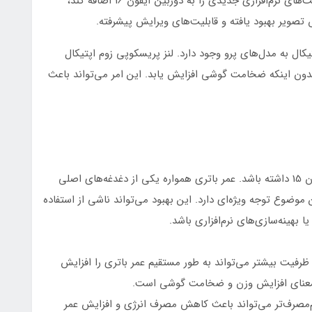
قابلیت‌های نرم‌افزاری پیشرفته‌تر: اپل می‌تواند قابلیت‌های نرم‌افزاری جدیدی را به دوربین آیفون 16 اضافه کند،
تصویر بهبود یافته و قابلیت‌های ویرایش پیشرفته.
کال به مدل‌های پرو وجود دارد. لنز پریسکوپی زوم اپتیکال
د بدون اینکه ضخامت گوشی افزایش یابد. این امر می‌تواند باعث
امیدواریم که آیفون 16 عمر باتری بهتری نسبت به آیفون 15 داشته باشد. عمر باتری همواره یکی از دغدغه‌های اصلی
موضوع توجه ویژه‌ای دارد. این بهبود می‌تواند ناشی از استفاده
ا بهینه‌سازی‌های نرم‌افزاری باشد.
ا ظرفیت بیشتر می‌تواند به طور مستقیم عمر باتری را افزایش
به معنای افزایش وزن و ضخامت گوشی است.
 کم‌مصرف‌تر می‌تواند باعث کاهش مصرف انرژی و افزایش عمر