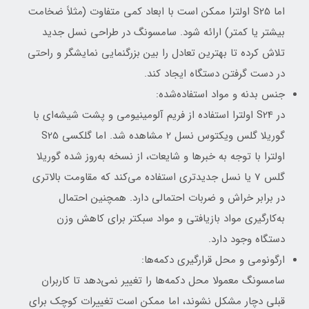
اما S25 اولترا ممکن است با ابعاد کمی متفاوت (مثلاً ضخامت
بیشتر یا کمتر) ارائه شود. سامسونگ در طراحی نسل جدید
تلاش کرده تا بهترین تعادل را بین بزرگنمایی نمایشگر و راحتی
در دست گرفتن دستگاه ایجاد کند.
جنس بدنه و مواد استفاده‌شده:
در S24 اولترا استفاده از فریم آلومینیومی و پشت شیشه‌ای با
گوریلا گلس ویکتوس نسل 2 مشاهده شد. اما گلکسی S25
اولترا با توجه به خبرها و شایعات، از نسخه به‌روز شده گوریلا
گلس 7 یا نسل جدیدتری استفاده می‌کند که مقاومت بالاتری
در برابر خراش و ضربات احتمالی دارد. همچنین احتمال
به‌کارگیری مواد بازیافتی و مواد سبکتر برای کاهش وزن
دستگاه وجود دارد.
ارگونومی و محل قرارگیری دکمه‌ها:
سامسونگ معمولا محل دکمه‌ها را تغییر نمی‌دهد تا کاربران
قبلی دچار مشکل نشوند، اما ممکن است تغییرات کوچک برای