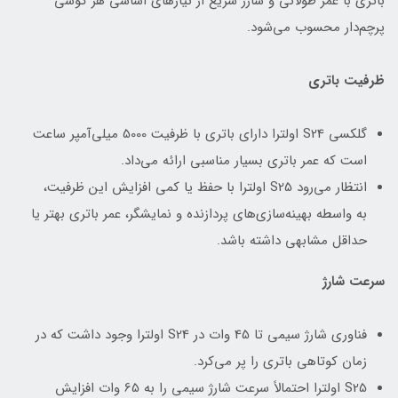
باتری با عمر طولانی و شارژ سریع از نیازهای اساسی هر گوشی
پرچم‌دار محسوب می‌شود.
ظرفیت باتری
گلکسی S24 اولترا دارای باتری با ظرفیت 5000 میلی‌آمپر ساعت
است که عمر باتری بسیار مناسبی ارائه می‌داد.
انتظار می‌رود S25 اولترا با حفظ یا کمی افزایش این ظرفیت،
به واسطه بهینه‌سازی‌های پردازنده و نمایشگر، عمر باتری بهتر یا
حداقل مشابهی داشته باشد.
سرعت شارژ
فناوری شارژ سیمی تا 45 وات در S24 اولترا وجود داشت که در
زمان کوتاهی باتری را پر می‌کرد.
S25 اولترا احتمالاً سرعت شارژ سیمی را به 65 وات افزایش