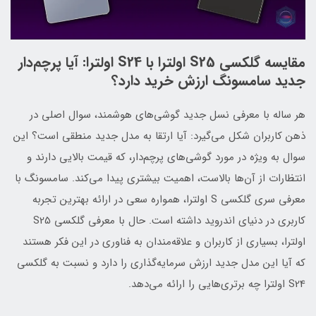
مقایسه گلکسی S25 اولترا با S24 اولترا: آیا پرچم‌دار
جدید سامسونگ ارزش خرید دارد؟
هر ساله با معرفی نسل جدید گوشی‌های هوشمند، سوال اصلی در
ذهن کاربران شکل می‌گیرد: آیا ارتقا به مدل جدید منطقی است؟ این
سوال به ویژه در مورد گوشی‌های پرچم‌دار، که قیمت بالایی دارند و
انتظارات از آن‌ها بالاست، اهمیت بیشتری پیدا می‌کند. سامسونگ با
معرفی سری گلکسی S اولترا، همواره سعی در ارائه بهترین تجربه
کاربری در دنیای اندروید داشته است. حال با معرفی گلکسی S25
اولترا، بسیاری از کاربران و علاقه‌مندان به فناوری در این فکر هستند
که آیا این مدل جدید ارزش سرمایه‌گذاری را دارد و نسبت به گلکسی
S24 اولترا چه برتری‌هایی را ارائه می‌دهد.