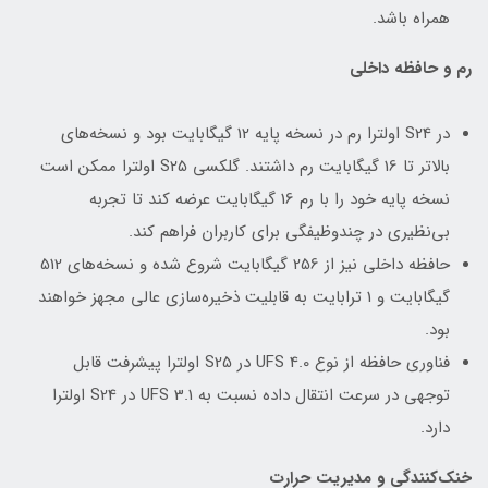
همراه باشد.
رم و حافظه داخلی
در S24 اولترا رم در نسخه پایه 12 گیگابایت بود و نسخه‌های
بالاتر تا 16 گیگابایت رم داشتند. گلکسی S25 اولترا ممکن است
نسخه پایه خود را با رم 16 گیگابایت عرضه کند تا تجربه
بی‌نظیری در چندوظیفگی برای کاربران فراهم کند.
حافظه داخلی نیز از 256 گیگابایت شروع شده و نسخه‌های 512
گیگابایت و 1 ترابایت به قابلیت ذخیره‌سازی عالی مجهز خواهند
بود.
فناوری حافظه از نوع UFS 4.0 در S25 اولترا پیشرفت قابل
توجهی در سرعت انتقال داده نسبت به UFS 3.1 در S24 اولترا
دارد.
خنک‌کنندگی و مدیریت حرارت