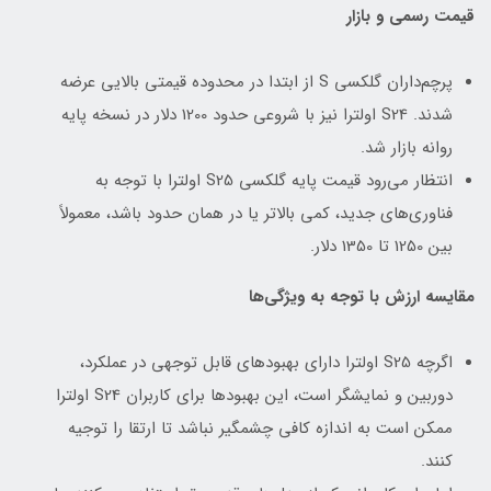
قیمت رسمی و بازار
پرچم‌داران گلکسی S از ابتدا در محدوده قیمتی بالایی عرضه
شدند. S24 اولترا نیز با شروعی حدود 1200 دلار در نسخه پایه
روانه بازار شد.
انتظار می‌رود قیمت پایه گلکسی S25 اولترا با توجه به
فناوری‌های جدید، کمی بالاتر یا در همان حدود باشد، معمولاً
بین 1250 تا 1350 دلار.
مقایسه ارزش با توجه به ویژگی‌ها
اگرچه S25 اولترا دارای بهبودهای قابل توجهی در عملکرد،
دوربین و نمایشگر است، این بهبودها برای کاربران S24 اولترا
ممکن است به اندازه کافی چشمگیر نباشد تا ارتقا را توجیه
کنند.