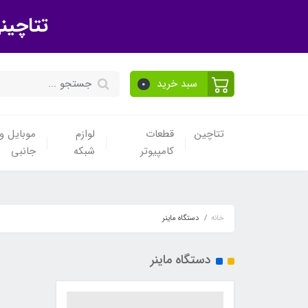
تتاچین
سبد خرید
0
تتاچین
قطعات
لوازم
موبایل و 
کامپیوتر
شبکه
جانبی
خانه
دستگاه ماینر
دستگاه ماینر