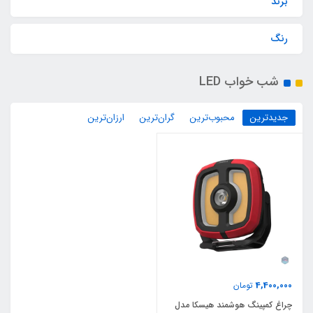
برند
رنگ
شب خواب LED
جدیدترین
محبوب‌ترین
گران‌ترین
ارزان‌ترین
4,400,000
تومان
چراغ کمپینگ هوشمند هیسکا مدل