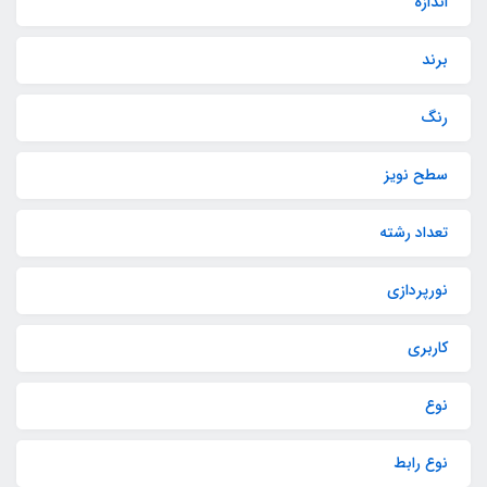
اندازه
برند
رنگ
سطح نویز
تعداد رشته
نورپردازی
کاربری
نوع
نوع رابط