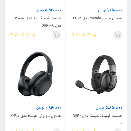
5,940,000
1,750,000
تومان
تومان
هدفون بیسیم Yesido مدل EP03
هدست گیمینگ 7.1 کانال هیسکا
مدل GHR-08
2,840,000
5,850,000
تومان
تومان
هدست گیمینگ هیسکا مدل GHR-
هدفون بلوتوثی هیسکا مدل K-400
06