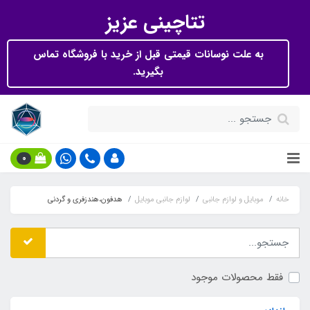
تتاچینی عزیز
به علت نوسانات قیمتی قبل از خرید با فروشگاه تماس
بگیرید.
0
خانه
موبایل و لوازم جانبی
لوازم جانبی موبایل
هدفون،هندزفری و گردنی
فقط محصولات موجود