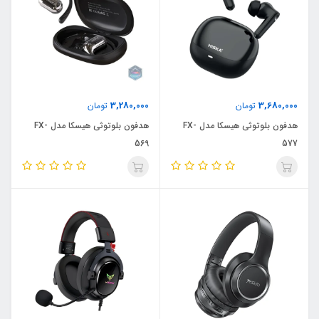
3,280,000
3,680,000
تومان
تومان
هدفون بلوتوثی هیسکا مدل FX-
هدفون بلوتوثی هیسکا مدل FX-
569
577