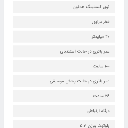
نویز کنسلینگ هدفون
قطر درایور
40 میلیمتر
عمر باتری در حالت استندبای
100 ساعت
عمر باتری در حالت پخش موسیقی
26 ساعت
درگاه ارتباطی
بلوتوث ورژن 5.3