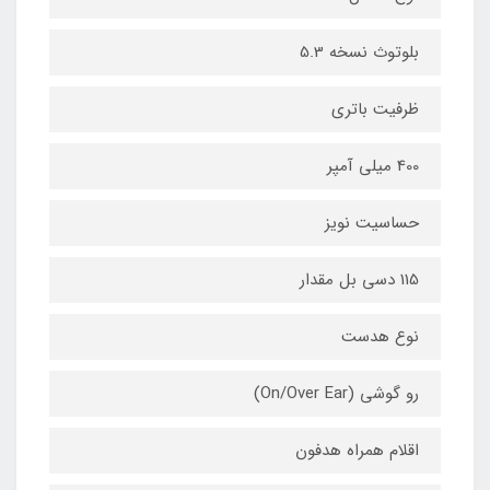
بلوتوث نسخه 5.3
ظرفیت باتری
400 میلی آمپر
حساسیت نویز
115 دسی بل مقدار
نوع هدست
رو گوشی (On/Over Ear)
اقلام همراه هدفون