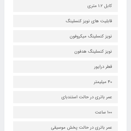
کابل 1.2 متری
قابلیت های نویز کنسلینگ
نویز کنسلینگ میکروفون
نویز کنسلینگ هدفون
قطر درایور
40 میلیمتر
عمر باتری در حالت استندبای
100 ساعت
عمر باتری در حالت پخش موسیقی