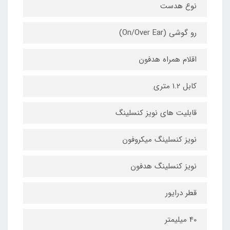
نوع هدست
رو گوشی (On/Over Ear)
اقلام همراه هدفون
کابل 1.2 متری
قابلیت های نویز کنسلینگ
نویز کنسلینگ میکروفون
نویز کنسلینگ هدفون
قطر درایور
40 میلیمتر