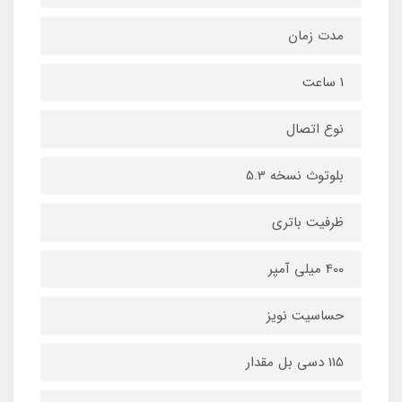
مدت زمان
1 ساعت
نوع اتصال
بلوتوث نسخه 5.3
ظرفیت باتری
400 میلی آمپر
حساسیت نویز
115 دسی بل مقدار