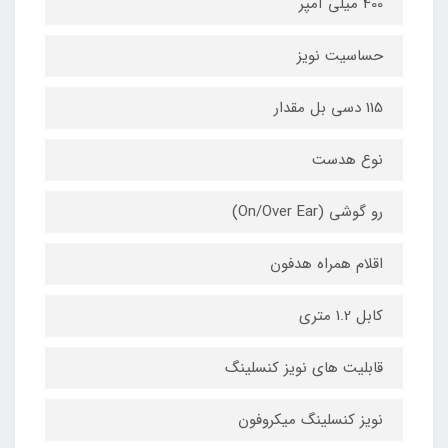
400 میلی آمپر
حساسیت نویز
115 دسی بل مقدار
نوع هدست
رو گوشی (On/Over Ear)
اقلام همراه هدفون
کابل 1.2 متری
قابلیت های نویز کنسلینگ
نویز کنسلینگ میکروفون