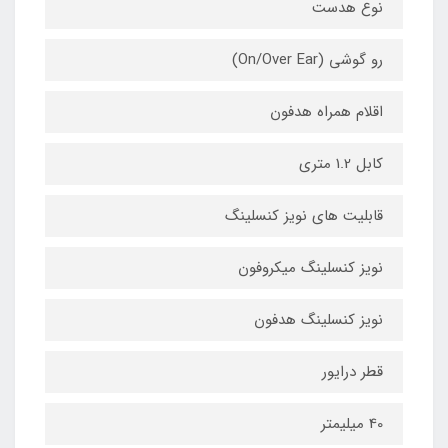
نوع هدست
رو گوشی (On/Over Ear)
اقلام همراه هدفون
کابل 1.2 متری
قابلیت های نویز کنسلینگ
نویز کنسلینگ میکروفون
نویز کنسلینگ هدفون
قطر درایور
40 میلیمتر