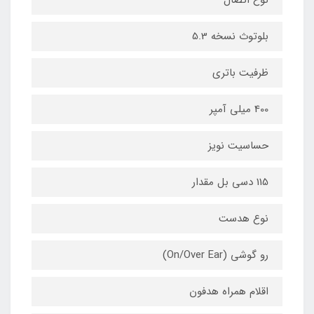
بلوتوث نسخه 5.3
ظرفیت باتری
400 میلی آمپر
حساسیت نویز
115 دسی بل مقدار
نوع هدست
رو گوشی (On/Over Ear)
اقلام همراه هدفون