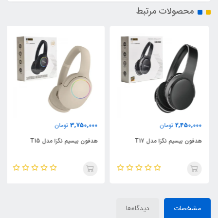
محصولات مرتبط
3,750,000
2,450,000
تومان
تومان
هدفون بیسیم نگزا مدل T17
هدفون بیسیم نگزا مدل T15
مشخصات
دیدگاه‌ها