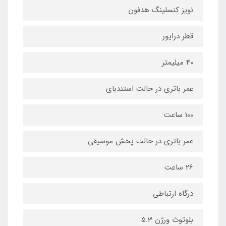
نویز کنسلینگ هدفون
قطر درایور
40 میلیمتر
عمر باتری در حالت استندبای
100 ساعت
عمر باتری در حالت پخش موسیقی
26 ساعت
درگاه ارتباطی
بلوتوث ورژن 5.3