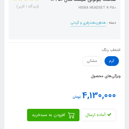
(دیدگاه 1 کاربر)
HISKA HEADSET K-450
دسته :
هدفون،هندزفری و گردنی
انتخاب رنگ:
کرم
مشکی
ویژگی‌های محصول
4,130,000
تومان
آماده ارسال
افزودن به سبدخرید