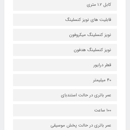
کابل 1.2 متری
قابلیت های نویز کنسلینگ
نویز کنسلینگ میکروفون
نویز کنسلینگ هدفون
قطر درایور
40 میلیمتر
عمر باتری در حالت استندبای
100 ساعت
عمر باتری در حالت پخش موسیقی