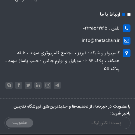
ارتباط با ما
تلفن : 04135541965
info@thetachain.ir
کامپیوتر و شبکه : تبریز ، مجتمع کامپیوتری سهند ، طبقه
همکف ، پلاک 92 -I- موبایل و لوازم جانبی : جنب پاساژ سهند ،
پلاک 55
با عضویت در خبرنامه، از تخفیف‌ها و جدیدترین‌های فروشگاه تتاچین
باخبر شوید:
عضویت