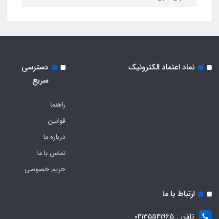
نماد اعتماد الکترونیک
دسترسی
سریع
راهنما
قوانین
درباره ما
تماس با ما
حریم خصوصی
ارتباط با ما
تلفن : 04135541965