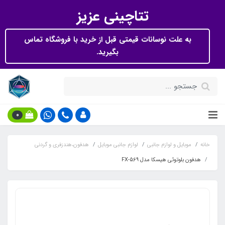
تتاچینی عزیز
به علت نوسانات قیمتی قبل از خرید با فروشگاه تماس
بگیرید.
0
خانه
موبایل و لوازم جانبی
لوازم جانبی موبایل
هدفون،هندزفری و گردنی
هدفون بلوتوثی هیسکا مدل FX-569