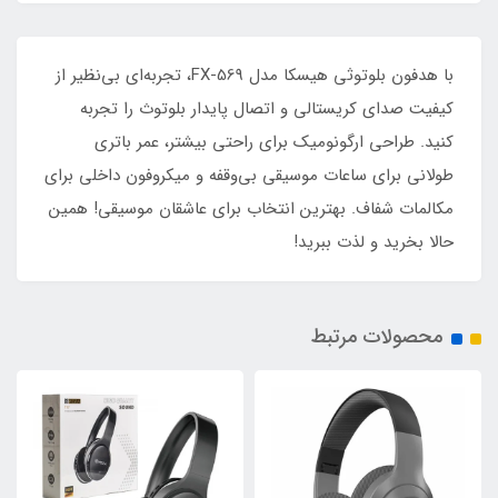
با هدفون بلوتوثی هیسکا مدل FX-569، تجربه‌ای بی‌نظیر از
کیفیت صدای کریستالی و اتصال پایدار بلوتوث را تجربه
کنید. طراحی ارگونومیک برای راحتی بیشتر، عمر باتری
طولانی برای ساعات موسیقی بی‌وقفه و میکروفون داخلی برای
مکالمات شفاف. بهترین انتخاب برای عاشقان موسیقی! همین
حالا بخرید و لذت ببرید!
محصولات مرتبط