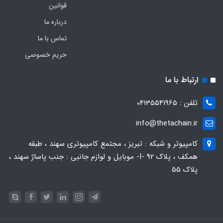
قوانین
درباره ما
تماس با ما
حریم خصوصی
ارتباط با ما
تلفن : 04135541965
info@thetachain.ir
کامپیوتر و شبکه : تبریز ، مجتمع کامپیوتری سهند ، طبقه
همکف ، پلاک 92 -I- موبایل و لوازم جانبی : جنب پاساژ سهند ،
پلاک 55