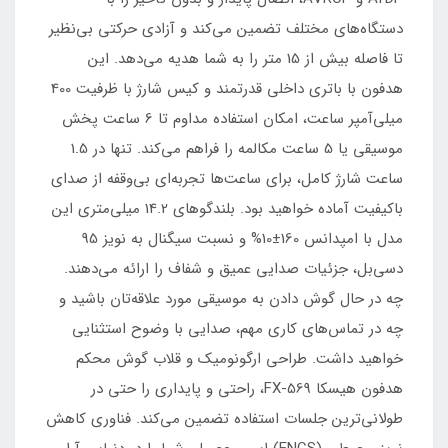
دستگاه‌های مختلف تضمین می‌کند و آزادی حرکتی بی‌نظیر
تا فاصله بیش از 15 متر را به شما هدیه می‌دهد. این
هدفون با باتری داخلی قدرتمند و کیس شارژ با ظرفیت 400
میلی‌آمپر ساعت، امکان استفاده مداوم تا 6 ساعت پخش
موسیقی یا 5 ساعت مکالمه را فراهم می‌کند. تنها در 1.5
ساعت شارژ کامل، برای ساعت‌ها تجربه‌ای بی‌وقفه از صدای
باکیفیت آماده خواهید بود. بلندگوهای 14.2 میلی‌متری این
مدل با امپدانس 160±10% و نسبت سیگنال به نویز 95
دسی‌بل، جزئیات صدایی عمیق و شفاف را ارائه می‌دهند.
چه در حال گوش دادن به موسیقی مورد علاقه‌تان باشید و
چه در تماس‌های کاری مهم، صدایی با وضوح استثنایی
خواهید داشت. طراحی ارگونومیک و قلاب گوش محکم
هدفون هیسکا FX-569، راحتی و پایداری را حتی در
طولانی‌ترین جلسات استفاده تضمین می‌کند. فناوری کاهش