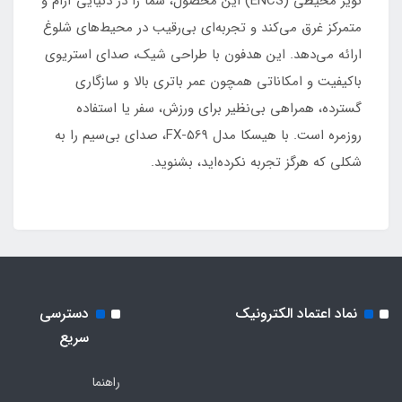
نویز محیطی (ENCS) این محصول، شما را در دنیایی آرام و
متمرکز غرق می‌کند و تجربه‌ای بی‌رقیب در محیط‌های شلوغ
ارائه می‌دهد. این هدفون با طراحی شیک، صدای استریوی
باکیفیت و امکاناتی همچون عمر باتری بالا و سازگاری
گسترده، همراهی بی‌نظیر برای ورزش، سفر یا استفاده
روزمره است. با هیسکا مدل FX-569، صدای بی‌سیم را به
شکلی که هرگز تجربه نکرده‌اید، بشنوید.
نماد اعتماد الکترونیک
دسترسی
سریع
راهنما