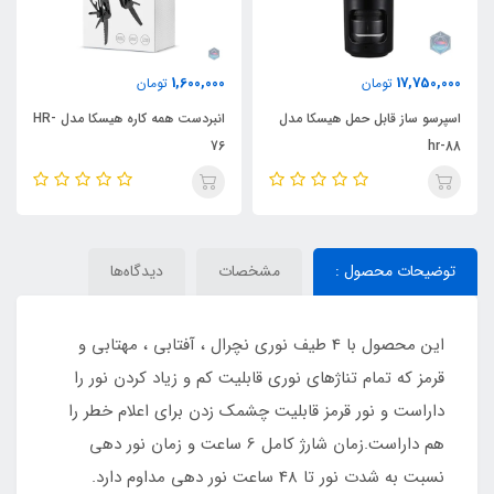
1,600,000
17,750,000
تومان
تومان
اسپرسو ساز قابل حمل هیسکا مدل
انبردست همه کاره هیسکا مدل HR-
76
hr-88
توضیحات محصول :
مشخصات
دیدگاه‌ها
این محصول با 4 طیف نوری نچرال ، آفتابی ، مهتابی و
قرمز که تمام تناژهای نوری قابلیت کم و زیاد کردن نور را
داراست و نور قرمز قابلیت چشمک زدن برای اعلام خطر را
هم داراست.زمان شارژ کامل 6 ساعت و زمان نور دهی
نسبت به شدت نور تا 48 ساعت نور دهی مداوم دارد.