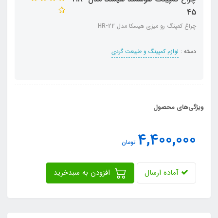
45
چراغ کمپنگ رو میزی هیسکا مدل HR-22
دسته :
لوازم کمپینگ و طبیعت گردی
ویژگی‌های محصول
4,400,000
تومان
آماده ارسال
افزودن به سبدخرید