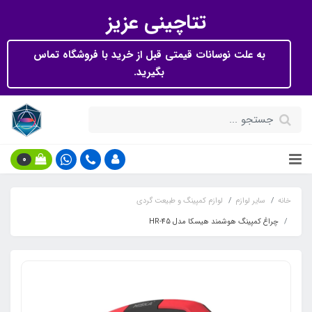
تتاچینی عزیز
به علت نوسانات قیمتی قبل از خرید با فروشگاه تماس
بگیرید.
0
خانه
سایر لوازم
لوازم کمپینگ و طبیعت گردی
چراغ کمپینگ هوشمند هیسکا مدل HR-45