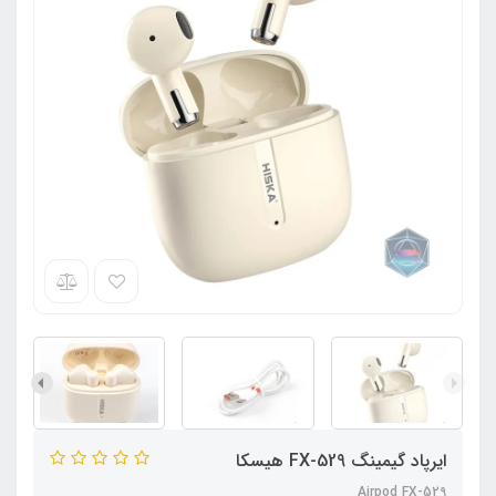
ایرپاد گیمینگ FX-529 هیسکا
Airpod FX-529