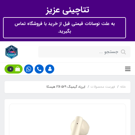
تتاچینی عزیز
به علت نوسانات قیمتی قبل از خرید با فروشگاه تماس
بگیرید.
0
خانه
فهرست محصولات
ایرپاد گیمینگ FX-529 هیسکا