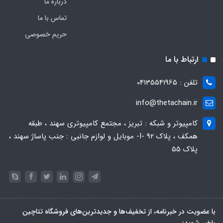
درباره ما
تماس با ما
حریم خصوصی
ارتباط با ما
تلفن : 04135541965
info@thetachain.ir
کامپیوتر و شبکه : تبریز ، مجتمع کامپیوتری سهند ، طبقه
همکف ، پلاک 92 -I- موبایل و لوازم جانبی : جنب پاساژ سهند ،
پلاک 55
با عضویت در خبرنامه، از تخفیف‌ها و جدیدترین‌های فروشگاه تتاچین
باخبر شوید: