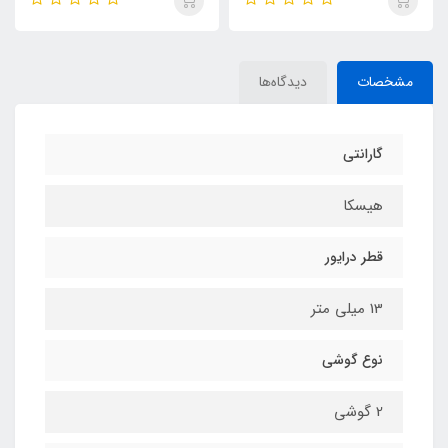
مشخصات
دیدگاه‌ها
گارانتی
هیسکا
قطر درایور
13 میلی متر
نوع گوشی
2 گوشی