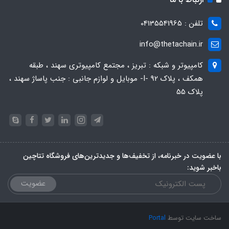
تلفن : 04135541965
info@thetachain.ir
کامپیوتر و شبکه : تبریز ، مجتمع کامپیوتری سهند ، طبقه
همکف ، پلاک 92 -I- موبایل و لوازم جانبی : جنب پاساژ سهند ،
پلاک 55
با عضویت در خبرنامه، از تخفیف‌ها و جدیدترین‌های فروشگاه تتاچین
باخبر شوید:
عضویت
ساخت سایت توسط
Portal