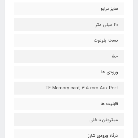
سایز درایو
40 میلی متر
نسخه بلوتوث
5.0
ورودی ها
TF Memory card, 3.5 mm Aux Port
قابلیت ها
میکروفن داخلی
درگاه ورودی شارژ