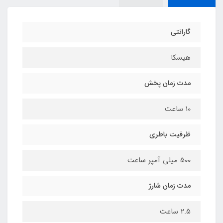
گارانتی
هیسکا
مدت زمان پخش
10 ساعت
ظرفیت باطری
500 میلی آمپر ساعت
مدت زمان شارژ
2.5 ساعت