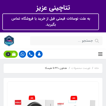
تتاچینی عزیز
به علت نوسانات قیمتی قبل از خرید با فروشگاه تماس
بگیرید.
0
خانه
فهرست محصولات
هدفون k-320 هیسکا