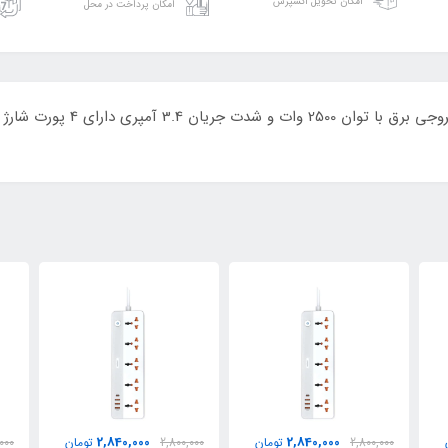
امکان تحویل اکسپرس
امکان پرداخت در محل
2,840,000
2,840,000
2,800,000
تومان
2,800,000
تومان
000