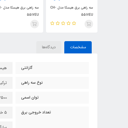
سه راهی برق هیسکا مدل CH-
سه راهی برق هیسکا مدل CH-
سه راهی ب
5517EU
5517EU
مشخصات
دیدگاه‌ها
گارانتی
هیس
نوع سه راهی
ترکیب
توان اسمی
2500 وا
تعداد خروجی برق
5 خروجی
سازگار