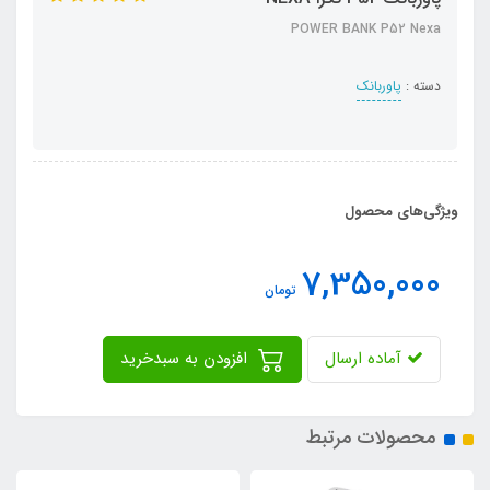
POWER BANK P52 Nexa
دسته :
پاوربانک
ویژگی‌های محصول
7,350,000
تومان
آماده ارسال
افزودن به سبدخرید
محصولات مرتبط