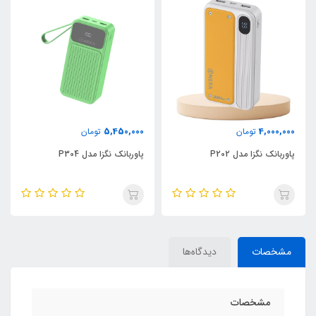
5,450,000
4,000,000
تومان
تومان
پاوربانک نگزا مدل P202
پاوربانک نگزا مدل P304
مشخصات
دیدگاه‌ها
مشخصات