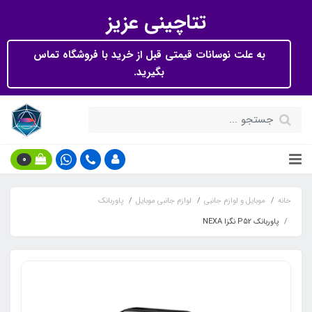
تتاچینی عزیز
به علت نوسانات قیمتی قبل از خرید با فروشگاه تماس
بگیرید.
0
خانه
موبایل و لوازم جانبی
لوازم جانبی موبایل
پاوربانک
پاوربانک P52 نگزا NEXA