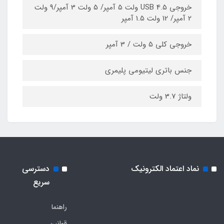
خروجی USB 4.5 ولت 5 آمپر/ 5 ولت 3 آمپر/9 ولت
2 آمپر/ 12 ولت 1.5 آمپر
خروجی کلی 5 ولت / 3 آمپر
جنس باتری لیتیومی پلیمری
ولتاژ 3.7 ولت
نماد اعتماد الکترونیک
دسترسی
سریع
راهنما
قوانین