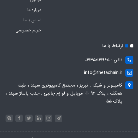
درباره ما
تماس با ما
حریم خصوصی
ارتباط با ما
تلفن : 04135541965
info@thetachain.ir
کامپیوتر و شبکه : تبریز ، مجتمع کامپیوتری سهند ، طبقه
همکف ، پلاک 92 -I- موبایل و لوازم جانبی : جنب پاساژ سهند ،
پلاک 55