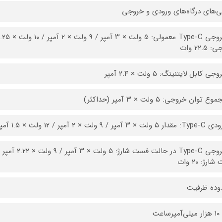
ی‌های درگاه‌های ورودی و خروجی
۲۲.۵ وات
ی کابل لایتنینگ: ۵ ولت × ۲.۴ آمپر
 توان خروجی: ۵ ولت × ۳ آمپر (حداکثر)
لت × ۲ آمپر / ۱۲ ولت × ۱.۵ آمپر / حداکثر توان ورودی: ۱۸ وات
رژ: ۲۰ وات
وده ظرفیت