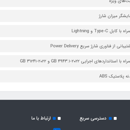
یت‌های ویژه
ایشگر میزان شارژ
ا کابل Type-C و Lightning
بانی از فناوری شارژ سریع Power Delivery
با استانداردهای اجرایی GB ۴۹۴۳.۱-۲۰۲۲ و GB ۳۱۲۴۱-۲۰۲۲
ه پلاستیک ABS
دسترسی سریع
ارتباط با ما