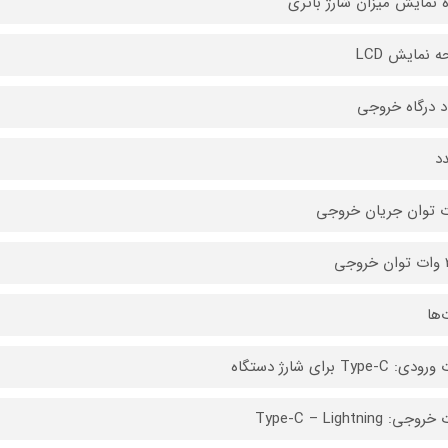
 نمایش میزان شارژ باتری
 نمایش LCD
د درگاه خروجی
توان جریان خروجی
جی
‌ها
: Type-C برای شارژ دستگاه
جی: Type-C – Lightning