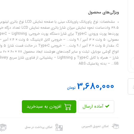
ویژگی‌های محصول
GB... – بدنه پلاستیک ABS
3,680,000
تومان
آماده ارسال
افزودن به سبدخرید
امکان تحویل اکسپرس
امکان پرداخت در محل