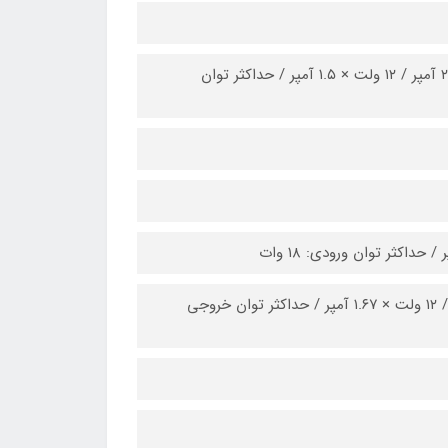
– خروجی Type-C معمولی: ۵ ولت × ۳ آمپر / ۹ ولت × ۲ آمپر / ۱۰ ولت × ۲.۲۵ آمپر / ۱۲ ولت × ۱.۵ آمپر / حداکثر توان
– خروجی Type-C در حالت فست شارژ: ۵ ولت × ۳ آمپر / ۹ ولت × ۲.۲۲ آمپر / ۱۲ ولت × ۱.۶۷ آمپر / حداکثر توان خروجی