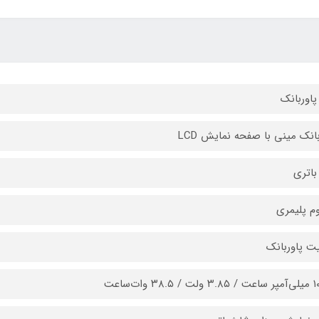
پاوربانک
بانک مینی با صفحه نمایش LCD
باتری
وم پلیمری
ت پاوربانک
۳۸. وات‌ساعت