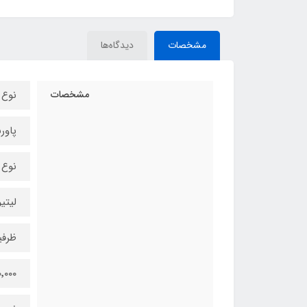
مشخصات
دیدگاه‌ها
مشخصات
نوع 
پاور
نوع 
لیتی
ظرفی
۱۰٬۰۰۰ میلی‌آمپر ساعت / ۳.۸۵ ولت / ۵