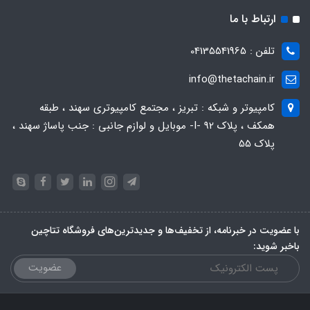
ارتباط با ما
تلفن : 04135541965
info@thetachain.ir
کامپیوتر و شبکه : تبریز ، مجتمع کامپیوتری سهند ، طبقه
همکف ، پلاک 92 -I- موبایل و لوازم جانبی : جنب پاساژ سهند ،
پلاک 55
با عضویت در خبرنامه، از تخفیف‌ها و جدیدترین‌های فروشگاه تتاچین
باخبر شوید:
عضویت