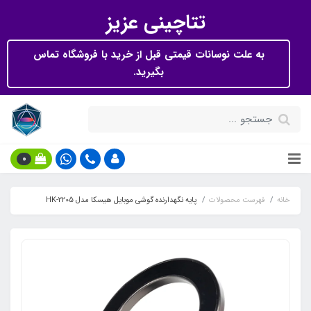
تتاچینی عزیز
به علت نوسانات قیمتی قبل از خرید با فروشگاه تماس
بگیرید.
0
خانه
فهرست محصولات
پایه نگهدارنده گوشی موبایل هیسکا مدل HK-2205