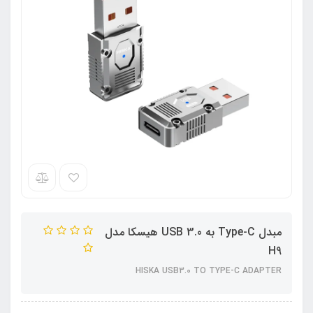
مبدل Type-C به USB 3.0 هیسکا مدل
H9
HISKA USB3.0 TO TYPE-C ADAPTER