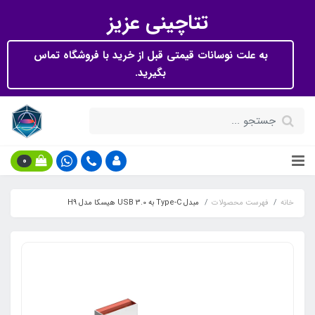
تتاچینی عزیز
به علت نوسانات قیمتی قبل از خرید با فروشگاه تماس
بگیرید.
0
خانه
فهرست محصولات
مبدل Type-C به USB 3.0 هیسکا مدل H9