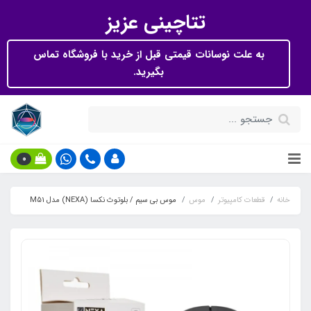
تتاچینی عزیز
به علت نوسانات قیمتی قبل از خرید با فروشگاه تماس
بگیرید.
0
خانه
قطعات کامپیوتر
موس
موس بی سیم / بلوتوث نکسا (NEXA) مدل M51