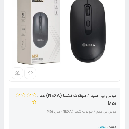
موس بی سیم / بلوتوث نکسا (NEXA) مدل
M51
موس بی سیم / بلوتوث نکسا (NEXA) مدل M51
دسته :
موس