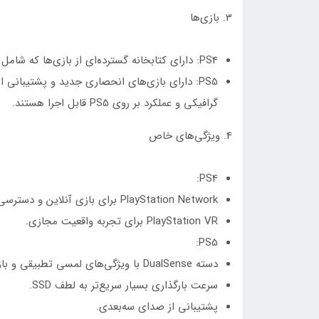
3. بازی‌ها
PS4: دارای کتابخانه گسترده‌ای از بازی‌ها که شامل عناوین انحصاری و چند پلتفرمی می‌شود.
گرافیکی و عملکرد بر روی PS5 قابل اجرا هستند.
4. ویژگی‌های خاص
PS4:
PlayStation Network برای بازی آنلاین و دسترسی به خدمات دیجیتال.
PlayStation VR برای تجربه واقعیت مجازی.
PS5:
دسته DualSense با ویژگی‌های لمسی تطبیقی و بازخورد لرزشی پیشرفته.
سرعت بارگذاری بسیار سریع‌تر به لطف SSD.
پشتیبانی از صدای سه‌بعدی.