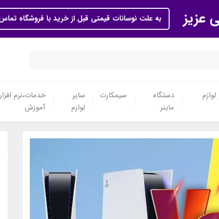
ی عزیز
به علت نوسانات قیمتی قبل از خرید با فروشگاه تماس 
لوازم
دستگاه
سیمکارت
سایر
خدمات،نرم افزار
ماینر
لوازم
آموزش