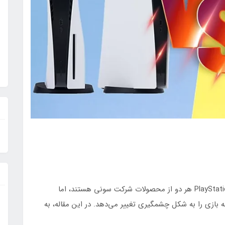
کنسول‌های بازی PlayStation 4 (PS4) و PlayStation 5 (PS5) هر دو از محصولات شرکت سونی هستند، اما
 بازی را به شکل چشمگیری تغییر می‌دهد. در این مقاله، به