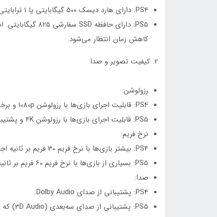
PS4: دارای هارد دیسک 500 گیگابایتی یا 1 ترابایتی.
کاهش زمان انتظار می‌شود.
2. کیفیت تصویر و صدا
رزولوشن:
PS4: قابلیت اجرای بازی‌ها با رزولوشن 1080p و برخی بازی‌ها با رزولوشن 4K (در مدل PS4 Pro).
PS5: قابلیت اجرای بازی‌ها با رزولوشن 4K و پشتیبانی از رزولوشن 8K.
نرخ فریم:
PS4: بیشتر بازی‌ها با نرخ فریم 30 فریم بر ثانیه اجرا می‌شوند.
PS5: بسیاری از بازی‌ها با نرخ فریم 60 فریم بر ثانیه یا بالاتر اجرا می‌شوند که تجربه روان‌تری را ارائه می‌دهد.
صدا:
PS4: پشتیبانی از صدای Dolby Audio.
PS5: پشتیبانی از صدای سه‌بعدی (3D Audio) که تجربه صوتی فراگیر و واقع‌گرایانه‌تری را فراهم می‌کند.