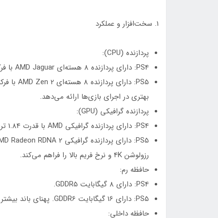
1. سخت‌افزار و عملکرد
پردازنده (CPU):
PS4: دارای پردازنده 8 هسته‌ای AMD Jaguar با فرکانس 1.6 گیگاهرتز.
بهتری در اجرای بازی‌ها ارائه می‌دهد.
پردازنده گرافیکی (GPU):
PS4: دارای پردازنده گرافیکی AMD با قدرت 1.84 ترافلاپس.
رزولوشن 4K و نرخ فریم بالا را فراهم می‌کند.
حافظه رم:
PS4: دارای 8 گیگابایت GDDR5.
PS5: دارای 16 گیگابایت GDDR6. پهنای باند بیشتر حافظه در PS5 باعث بهبود عملکرد کلی سیستم می‌شود.
حافظه داخلی: