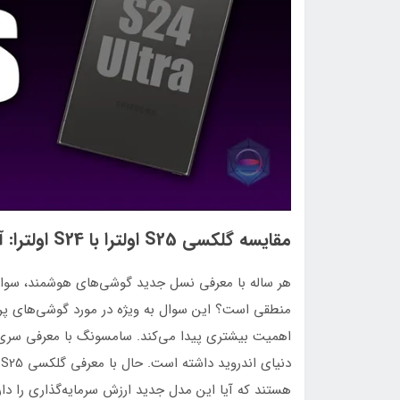
مقایسه گلکسی S25 اولترا با S24 اولترا: آیا پرچم‌دار جدید سامسونگ ارزش خرید دارد؟
هر ساله با معرفی نسل جدید گوشی‌های هوشمند، سوال 
منطقی است؟ این سوال به ویژه در مورد گوشی‌های پرچم‌د
د
هستند که آیا این مدل جدید ارزش سرمایه‌گذاری را دارد و نسبت به گلکسی S24 اولترا