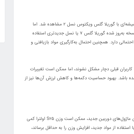
در S24 اولترا استفاده از فریم آلومینیومی و پشت شیشه‌ای با گوریلا گلس ویکتوس نسل 2 مشاهده شد. اما
گلکسی S25 اولترا با توجه به خبرها و شایعات، از نسخه به‌روز شده گوریلا گلس 7 یا نسل جدیدتری استفاده
حتمالی دارد. همچنین احتمال به‌کارگیری مواد بازیافتی و
 کاربران قبلی دچار مشکل نشوند، اما ممکن است تغییرات
 باشد. بهبود حساسیت دکمه‌ها و کاهش لرزش آن‌ها نیز از
به دلیل احتمال افزایش ظرفیت باتری و اضافه شدن ماژول‌های دوربین جدید، ممکن است وزن S25 اولترا کمی
‌کند با استفاده از مواد جدید، افزایش وزن را به حداقل برساند،