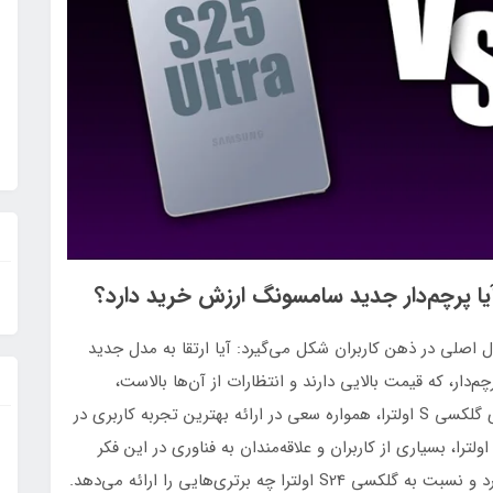
اصلی در ذهن کاربران شکل می‌گیرد: آیا ارتقا به مدل جدید
ار، که قیمت بالایی دارند و انتظارات از آن‌ها بالاست،
اهمیت بیشتری پیدا می‌کند. سامسونگ با معرفی سری گلکسی S اولترا، همواره سعی در ارائه بهترین تجربه کاربری در
نیای اندروید داشته است. حال با معرفی گلکسی S25 اولترا، بسیاری از کاربران و علاقه‌مندان به فناوری در این فکر
 چه برتری‌هایی را ارائه می‌دهد.