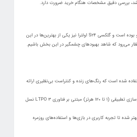
اشد، بررسی دقیق مشخصات هنگام خرید ضرورت دارد.
سامسونگ همیشه در زمینه نمایشگرهای موبایل پیشرو بوده است و گلکسی S24 اولترا نیز یکی از بهترین‌ها در این
دو دستگاه از پنل Dynamic AMOLED 2X استفاده شده است که رنگ‌های زنده و کنتراست بی‌نظیری ارائه
سامسونگ تلاش کرده در S25 اولترا با بهبود نرخ نوسازی تطبیقی (1 تا 120 هرتز) مبتنی بر فناوری LTPO 3 نسل
شده تا تجربه کاربری در بازی‌ها و استفاده‌های روزمره