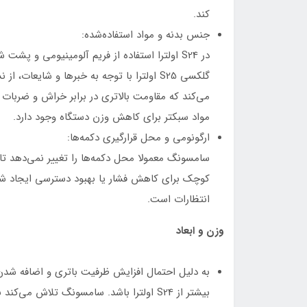
کند.
جنس بدنه و مواد استفاده‌شده:
می‌کند که مقاومت بالاتری در برابر خراش و ضربات ا
مواد سبکتر برای کاهش وزن دستگاه وجود دارد.
ارگونومی و محل قرارگیری دکمه‌ها:
سامسونگ معمولا محل دکمه‌ها را تغییر نمی‌دهد تا
کوچک برای کاهش فشار یا بهبود دسترسی ایجاد شده
انتظارات است.
وزن و ابعاد
بیشتر از S24 اولترا باشد. سامسونگ تلاش می