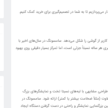
ار می‌پردازیم تا به شما در تصمیم‌گیری برای خرید کمک کنیم.
ربر از گوشی را شکل می‌دهد. سامسونگ در سال‌های اخیر با
رات ظاهری هر ساله نسبتاً جزئی است، اما تمرکز بسیار دقیقی روی بهبود
S2 اولترا و S25 اولترا دارای طراحی مشابهی با لبه‌های نسبتا تخت و نمایشگرهای بزرگ
د کمی متفاوت (مثلاً ضخامت بیشتر یا کمتر) ارائه شود. سامسونگ در
ن بزرگنمایی نمایشگر و راحتی در دست گرفتن دستگاه ایجاد