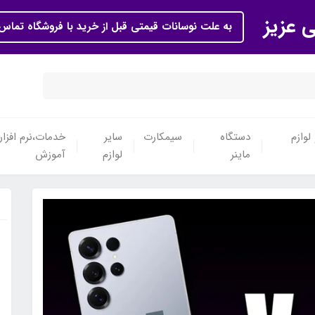
ی عزیز
به علت نوسانات قیمتی قبل از خرید با فروشگاه تماس 
لوازم
دستگاه
سیمکارت
سایر
خدمات،نرم افزار
ماینر
لوازم
آموزش