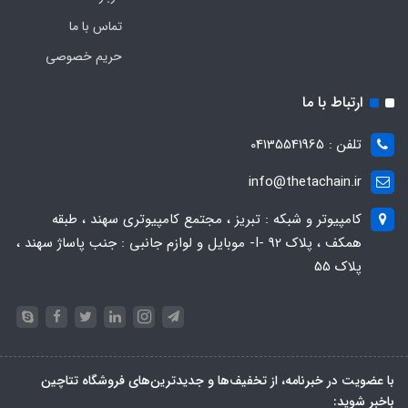
تماس با ما
حریم خصوصی
ارتباط با ما
تلفن : 04135541965
info@thetachain.ir
کامپیوتر و شبکه : تبریز ، مجتمع کامپیوتری سهند ، طبقه
همکف ، پلاک 92 -I- موبایل و لوازم جانبی : جنب پاساژ سهند ،
پلاک 55
با عضویت در خبرنامه، از تخفیف‌ها و جدیدترین‌های فروشگاه تتاچین
باخبر شوید: