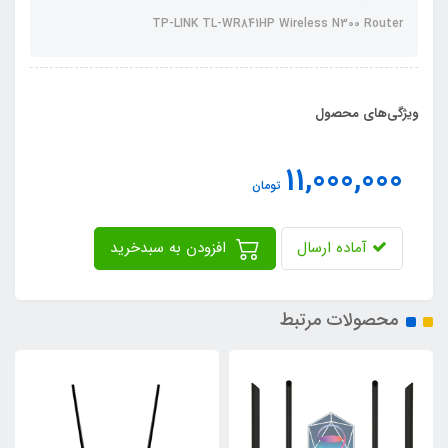
TP-LINK TL-WR841HP Wireless N300 Router
ویژگی‌های محصول
11,000,000
تومان
آماده ارسال
افزودن به سبدخرید
محصولات مرتبط