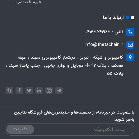
حریم خصوصی
ارتباط با ما
تلفن : 04135541965
info@thetachain.ir
کامپیوتر و شبکه : تبریز ، مجتمع کامپیوتری سهند ، طبقه
همکف ، پلاک 92 -I- موبایل و لوازم جانبی : جنب پاساژ سهند ،
پلاک 55
با عضویت در خبرنامه، از تخفیف‌ها و جدیدترین‌های فروشگاه تتاچین
باخبر شوید:
عضویت