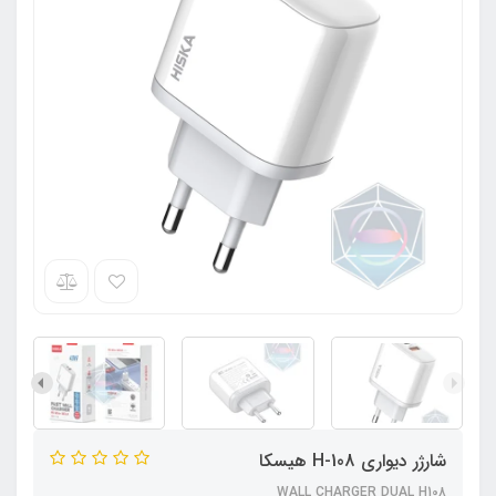
شارژر دیواری H-108 هیسکا
WALL CHARGER DUAL H108