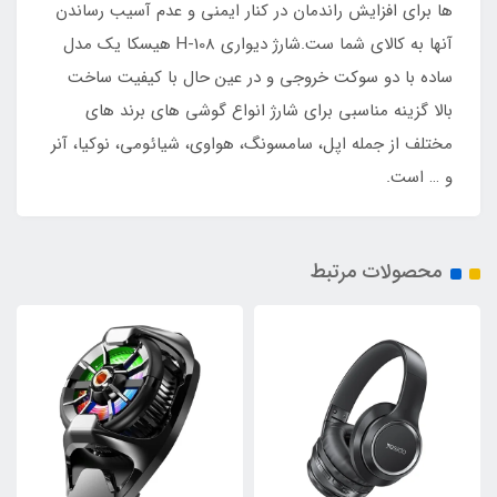
ها برای افزایش راندمان در کنار ایمنی و عدم آسیب رساندن
آنها به کالای شما ست.شارژ دیواری H-108 هیسکا یک مدل
ساده با دو سوکت خروجی و در عین حال با کیفیت ساخت
بالا گزینه مناسبی برای شارژ انواع گوشی های برند های
مختلف از جمله اپل، سامسونگ، هواوی، شیائومی، نوکیا، آنر
و … است.
محصولات مرتبط