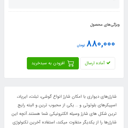
ویژگی‌های محصول
880,000
تومان
آماده ارسال
افزودن به سبدخرید
شارژرهای دیواری با امکان شارژ انواع گوشی، تبلت، ایرپاد،
اسپیکرهای بلوتوثی و … یکی از محبوب ترین و البته رایج
ترین شکل های شارژ وسیله الکترونیکی شما هستند.آنچه این
شارژرها را از یکدیگر متفاوت میکند، استفاده آخرین تکنولوژی