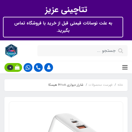
تتاچینی عزیز
به علت نوسانات قیمتی قبل از خرید با فروشگاه تماس
بگیرید.
0
خانه
فهرست محصولات
شارژر دیواری H-108 هیسکا